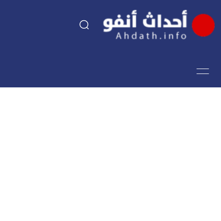
السياسة
اقتصاد
مجتمع
الرياضة
فن وثقافة
أحداث تيفي