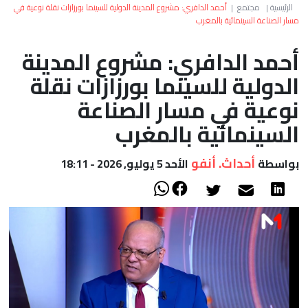
العالم
الرئيسية
|
مجتمع
|
أحمد الدافري: مشروع المدينة الدولية للسينما بورزازات نقلة نوعية في
مسار الصناعة السينمائية بالمغرب
أعمدة
أحمد الدافري: مشروع المدينة
الدولية للسينما بورزازات نقلة
الصحراء
نوعية في مسار الصناعة
السينمائية بالمغرب
أحداث. أنفو
بواسطة
الأحد 5 يوليو, 2026 - 18:11