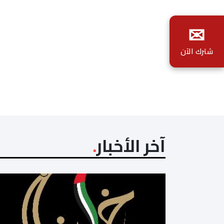
✉
شترك الآن
آخر الأخبار