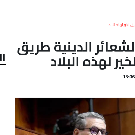
ق الخير لهذه البلاد
شعائر الدينية طريق
ال
ير لهذه البلاد