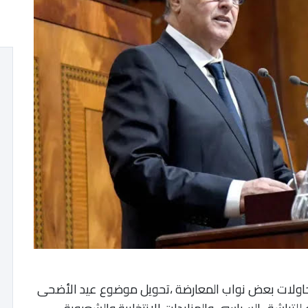
حاولات بعض نواب المعارضة ،تحويل موضوع عيد الأضحى