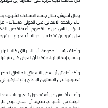
من مناسبة دينية عزيزة على المغاربة إلى موضوع 
بناء برنامجه الانتخابي على الحولي، متسائلا « ه
لسؤال الناس عن ما ينقصهم، أو يفتقدون للأفكار ،
هل يفهمون فقط في الحوالا، أو لعلهم لا يفهمو
وأضاف رئيس الحكومة، أن الأسر التي كانت لها ر
وحسب إمكانياتها، مؤكدا أن العرض كان متوفرا 
وأكد أخنوش أن بعض الأسواق بالمناطق الحضرية
تعميمها على المستوى الوطني وتم تداركها في ا
وأعرب أخنوش عن أسفه حول تبني روايات سوداوي
الوفرة في الأسواق، مضيفا أن البعض حرص على 