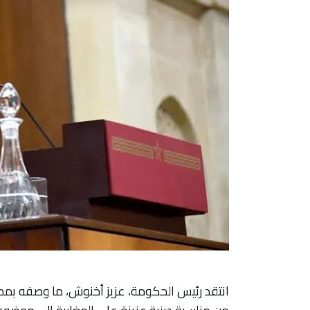
انتقد رئيس الحكومة، عزيز أخنوش، ما وصفه بم