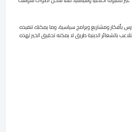
ت غير مقبولة أخلاقيا وسياسيا، مما شكل أصوات شوشت
 بأفكار ومشاريع وبرامج سياسية، وما يمكنك تنفيذه
لتلاعب بالشعائر الدينية طريق لا يمكنه تحقيق الخير لهذه