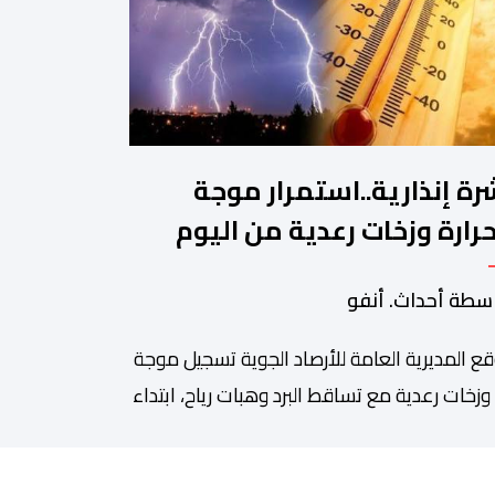
رة إنذارية..استمرار موجة
حرارة وزخات رعدية من اليوم
جمعة إلى الأحد
سطة أحداث. أنفو
قع المديرية العامة للأرصاد الجوية تسجيل موجة
 وزخات رعدية مع تساقط البرد وهبات رياح، ابتداء
اليوم الجمعة إلى غاية يوم الأحد بعدد من
طق المملكة. وأوضحت المديرية، في نشرة