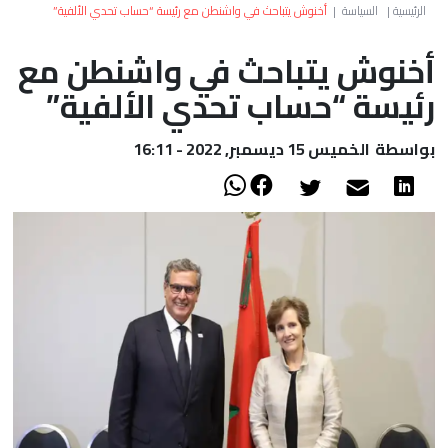
العالم
الرئيسية
|
السياسة
|
أخنوش يتباحث في واشنطن مع رئيسة “حساب تحدي الألفية”
أخنوش يتباحث في واشنطن مع
أعمدة
رئيسة “حساب تحدي الألفية”
الصحراء
بواسطة
الخميس 15 ديسمبر, 2022 - 16:11