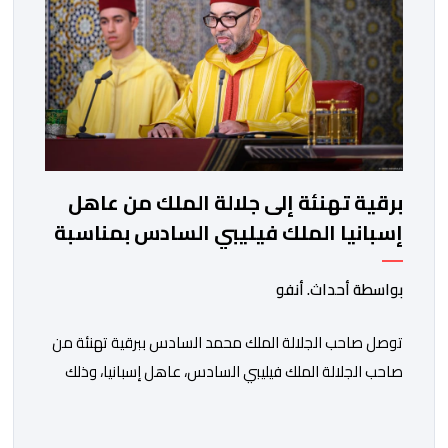
كل […]
برقية تهنئة إلى جلالة الملك من عاهل
إسبانيا الملك فيليبي السادس بمناسبة
عيد العرش المجيد
بواسطة أحداث. أنفو
توصل صاحب الجلالة الملك محمد السادس ببرقية تهنئة من
صاحب الجلالة الملك فيليبي السادس، عاهل إسبانيا، وذلك
بمناسبة الذكرى السابعة والعشرين لتربع جلالته على عرش
أسلافه المنعمين. وأعرب العاهل الإسباني، في هذه البرقية،