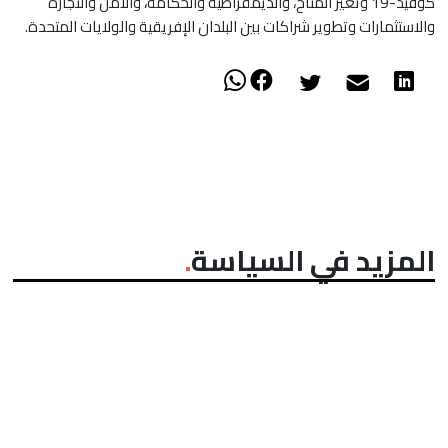
كوفيد-19 وتغير المناخ، والديمقراطية والحكامة، والأمن والتجارة
والاستثمارات وتطوير شراكات بين البلدان الإفريقية والولايات المتحدة.
المزيد في السياسة