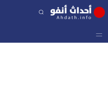
السياسة
اقتصاد
مجتمع
الرياضة
فن وثقافة
أحداث تيفي