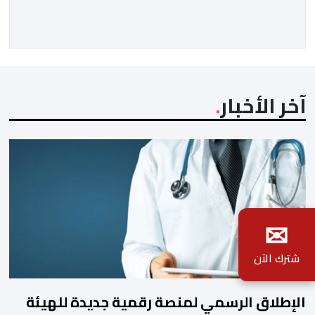
باسمه الخاص وباسم الحكومة والشعب الإسبانيين، عن أحر
تهانيه وأطيب تمنياته بالسعادة والصحة لشقيقه جلالة
الملك، وبالمزيد من الازدهار والرفاه للشعب المغربي. […]
آخر الأخبار
✉
شترك الآن
الإطلاق الرسمي لمنصة رقمية جديدة للهيئة