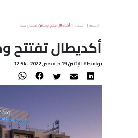
الرئيسية
|
اقتصاد
|
أكديطال تفتتح وحدتين صحيتين بسلا
أكديطال تفتتح وح
بواسطة
الإثنين 19 ديسمبر, 2022 - 12:54