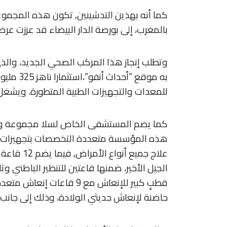
كما أنه بهذين التدشينين, تكون هذه المجم
بالمغرب، إلى بورصة الدار البيضاء قد عززت عرضها ال
للمعدات والتجهيزات الطبية المتطورة. ويشغل هذا ال
كما يضم المستشفى الخاص لسلا مجموعة واسع
هذه المؤسسة متعددة التخصصات بتجهيزات عا
علاج جميع 
الجيل الأخير، ضمنها قاعتين للتنظير الباطني و
حاضنة لإنعاش حديثي الولادة، وذلك إلى جا