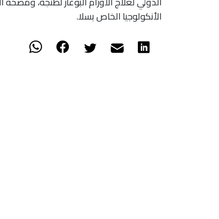
الدولي لعلاج الأورام البوغاز لطنجة، ومصح
الأنكولوجيا الخاص بسلا.