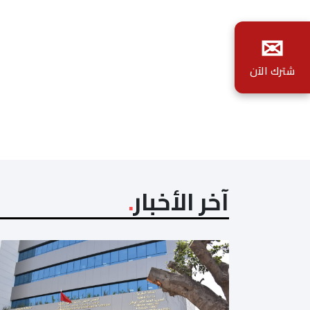
✉
شترك الآن
آخر الأخبار