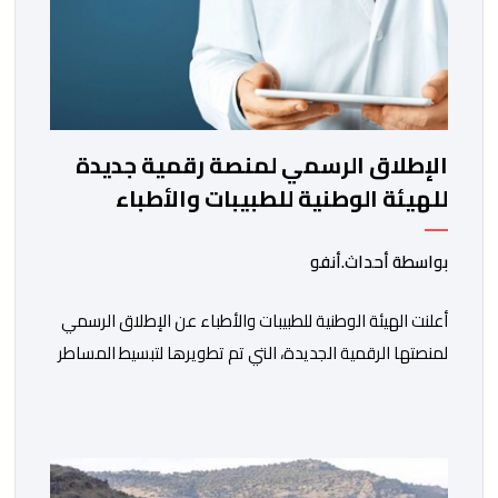
الإطلاق الرسمي لمنصة رقمية جديدة
للهيئة الوطنية للطبيبات والأطباء
بواسطة أحداث.أنفو
أعلنت الهيئة الوطنية للطبيبات والأطباء عن الإطلاق الرسمي
لمنصتها الرقمية الجديدة، التي تم تطويرها لتبسيط المساطر
والإجراءات الإدارية، وتحسين جودة الخدمات المقدمة
للأطباء، وتعزيز التواصل بين الأطباء والمجالس الجهوية
للهيئة إلى جانب الهيئة الوطنية. وذكر بلاغ للهيئة أن هذه
المنصة، التي تم إطلاقها في إطار استراتيجيتها الرامية إلى