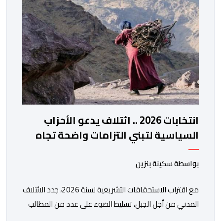
التحديث والتحول الرقمي، تشكل خطوة مهمة في […]
انتخابات 2026 .. ائتلاف يدعو الأحزاب
السياسية لتبني التزامات واضحة تجاه
المناطق الجبلية
بواسطة سكينة بنزين
مع اقتراب الاستحقاقات التشريعية لسنة 2026، جدد الائتلاف
المدني من أجل الجبل، تسليط الضوء على عدد من المطالب
المرتبطة بساكنة المناطق الجبلية. وفي هذا السياق، أطلق