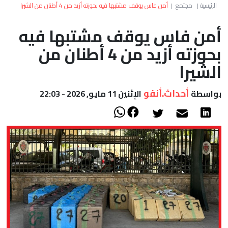
العالم
الرئيسية
|
مجتمع
|
أمن فاس يوقف مشتبها فيه بحوزته أزيد من 4 أطنان من الشيرا
أمن فاس يوقف مشتبها فيه
أعمدة
بحوزته أزيد من 4 أطنان من
الصحراء
الشيرا
أحداث.أنفو
بواسطة
الإثنين 11 مايو, 2026 - 22:03