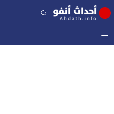
السياسة
اقتصاد
مجتمع
الرياضة
فن وثقافة
أحداث تيفي