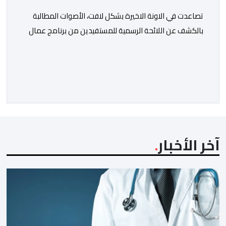
تصاعدت في الاونة الاخيرة بشكل لافت، الأصوات المطالبة
بالكشف عن اللائحة الرسمية للمستفيدين من برنامج عمال
الإنعاش بجماعة تارودانت، بعد أن تحول الملف إلى واحد من
أكثر المواضيع إثارة للنقاش داخل المدينة وعلى منصات
التواصل الاجتماعي، وسط دعوات متزايدة إلى اعتماد مبدأ
الشفافية وربط المسؤولية بالمحاسبة. فبعد خروج عبد الكبير
بن طوطو، ثم شخص اخر […]
آخر الأخبار