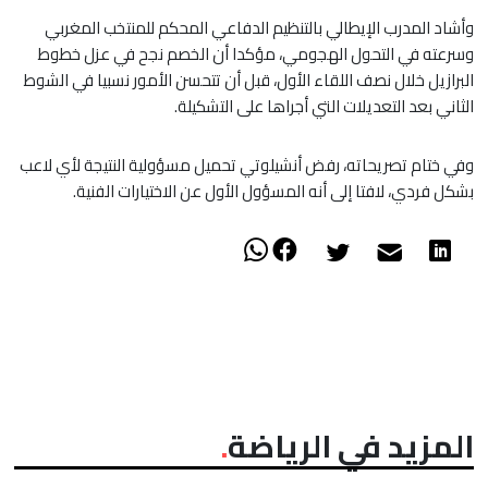
​وأشاد المدرب الإيطالي بالتنظيم الدفاعي المحكم للمنتخب المغربي
وسرعته في التحول الهجومي، مؤكدا أن الخصم نجح في عزل خطوط
البرازيل خلال نصف اللقاء الأول، قبل أن تتحسن الأمور نسبيا في الشوط
الثاني بعد التعديلات التي أجراها على التشكيلة.
​وفي ختام تصريحاته، رفض أنشيلوتي تحميل مسؤولية النتيجة لأي لاعب
بشكل فردي، لافتا إلى أنه المسؤول الأول عن الاختيارات الفنية.
المزيد في الرياضة