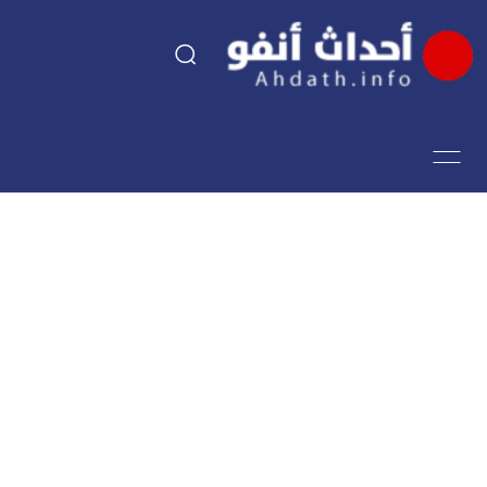
السياسة
اقتصاد
مجتمع
الرياضة
فن وثقافة
أحداث تيفي