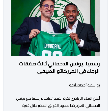
استقراره الفني […]
رسميا..يونس الدحماني ثالث صفقات
الرجاء في الميركاتو الصيفي
بواسطة أحداث.أنفو
أعلن الرجاء الرياضي لكرة القدم تعاقده رسميا مع يونس
الدحماني، لتعزيز خط هجوم الفريق الأخضر خلال فترة