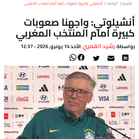
العالم
الرئيسية
|
الرياضة
|
أنشيلوتي: واجهنا صعوبات كبيرة أمام المنتخب المغربي
أنشيلوتي: واجهنا صعوبات
أعمدة
كبيرة أمام المنتخب المغربي
الصحراء
رشيد القمري
بواسطة
الأحد 14 يونيو, 2026 - 12:37