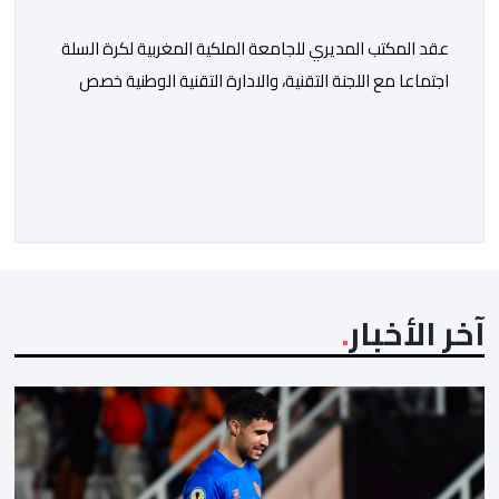
عقد المكتب المديري للجامعة الملكية المغربية لكرة السلة
اجتماعا مع اللجنة التقنية، والادارة التقنية الوطنية خصص
لتقييم حصيلة عمل الأشهر الثلاثة الماضية، والوقوف على
مختلف المحطات التي شهدتها المنتخبات الوطنية خلال
الفترة الأخيرة. وشهد الاجتماع تقديم عرض مفصل حول
مشاركة المنتخبين الوطنيين لأقل من 18 سنة، إناثا وذكورا،
من طرف اللجنة التقنية التي واكبت كل […]
آخر الأخبار