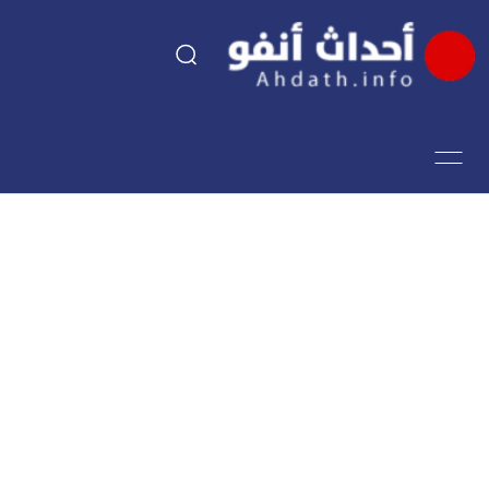
السياسة
اقتصاد
مجتمع
الرياضة
فن وثقافة
أحداث تيفي