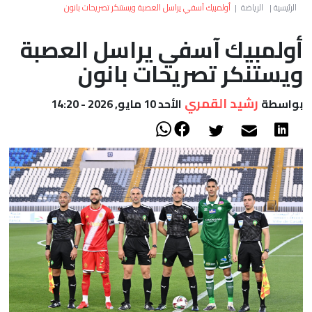
العالم
الرئيسية
|
الرياضة
|
أولمبيك آسفي يراسل العصبة ويستنكر تصريحات بانون
أولمبيك آسفي يراسل العصبة
أعمدة
ويستنكر تصريحات بانون
الصحراء
رشيد القمري
بواسطة
الأحد 10 مايو, 2026 - 14:20