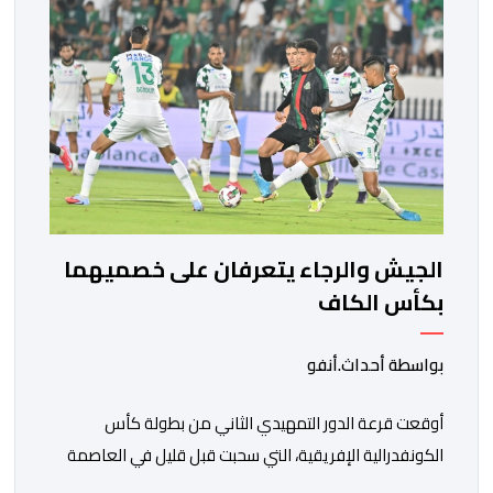
الجيش والرجاء يتعرفان على خصميهما
بكأس الكاف
بواسطة أحداث.أنفو
أوقعت قرعة الدور التمهيدي الثاني من بطولة كأس
الكونفدرالية الإفريقية، التي سحبت قبل قليل في العاصمة
المصرية القاهرة، ممثلي كرة القدم المغربية الرجاء الرياضي