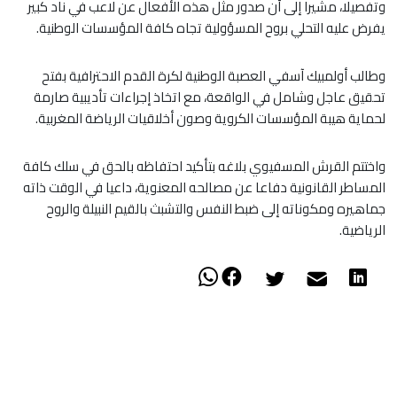
وتفصيلا، مشيرا إلى أن صدور مثل هذه الأفعال عن لاعب في ناد كبير
يفرض عليه التحلي بروح المسؤولية تجاه كافة المؤسسات الوطنية.
​وطالب أولمبيك آسفي العصبة الوطنية لكرة القدم الاحترافية بفتح
تحقيق عاجل وشامل في الواقعة، مع اتخاذ إجراءات تأديبية صارمة
لحماية هيبة المؤسسات الكروية وصون أخلاقيات الرياضة المغربية.
​واختتم القرش المسفيوي بلاغه بتأكيد احتفاظه بالحق في سلك كافة
المساطر القانونية دفاعا عن مصالحه المعنوية، داعيا في الوقت ذاته
جماهيره ومكوناته إلى ضبط النفس والتشبث بالقيم النبيلة والروح
الرياضية.