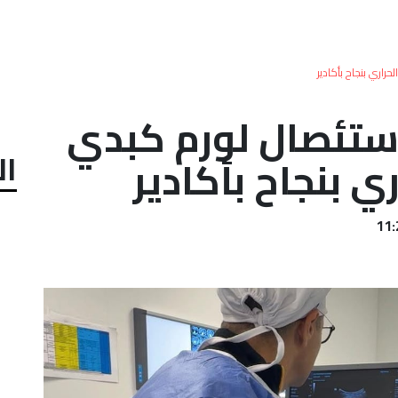
حراري بنجاح بأكادير
استئصال لورم كبدي
ال
ري بنجاح بأكادير