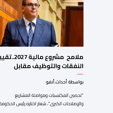
ملامح مشروع مالية 2027.
النفقات والتوظيف مقابل
مواصلة بناء الدولة الاجتماعية
بواسطة أحداث.أنفو
والاستثمار
“تحصين المكتسبات ومواصلة المشاريع
والإصلاحات الكبرى”، شعار اختاره رئيس الحكومة،
عزيز أخنوش، لمذكرته التوجيهية إلى الوزراء وكتاب