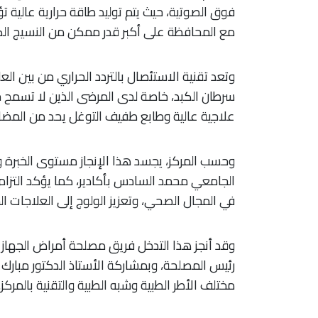
فوق الصوتية، حيث يتم توليد طاقة حرارية عالية
مع المحافظة على أكبر قدر ممكن من النسيج الك
وتعد تقنية الاستئصال بالتردد الحراري من بين ال
سرطان الكبد، خاصة لدى المرضى الذين لا تسمح حا
علاجية عالية وطابع طفيف التوغل يحد من المض
وحسب المركز، يجسد هذا الإنجاز مستوى الخبرة وا
الجامعي محمد السادس بأكادير، كما يؤكد التزام
في المجال الصحي، وتعزيز الولوج إلى العلاجات
وقد أنجز هذا التدخل فريق مصلحة أمراض الجهاز 
رئيس المصلحة، وبمشاركة الأستاذ الدكتور مبارك 
مختلف الأطر الطبية وشبه الطبية والتقنية بالمركز.