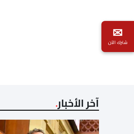
✉
شترك الآن
آخر الأخبار