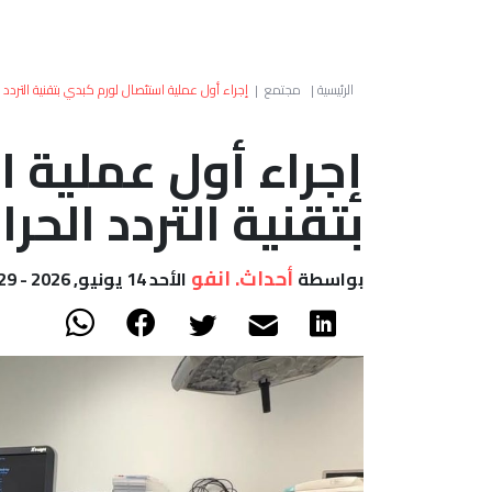
الرئيسية
|
مجتمع
|
إجراء أول عملية استئصال لورم كبدي بتقنية التردد ال
إجراء أول عملية 
بتقنية التردد الحرا
أحداث. انفو
بواسطة
الأحد 14 يونيو, 2026 - 11:29