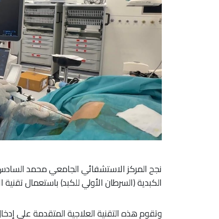
نجح المركز الاستشفائي الجامعي محمد السادس ب
الكبدية (السرطان الأولي للكبد) باستعمال تقنية الاستئصال بال
وتقوم هذه التقنية العلاجية المتقدمة على إدخال