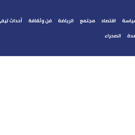
ياسة
اقتصاد
مجتمع
الرياضة
فن وثقافة
أحداث تيف
دة
الصحراء