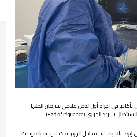
أكادير في إجراء أول تدخل علاجي لسرطان الخلايا
تردد الحراري (Radiofréquence).
 إبرة علاجية دقيقة داخل الورم، تحت التوجيه بالموجات