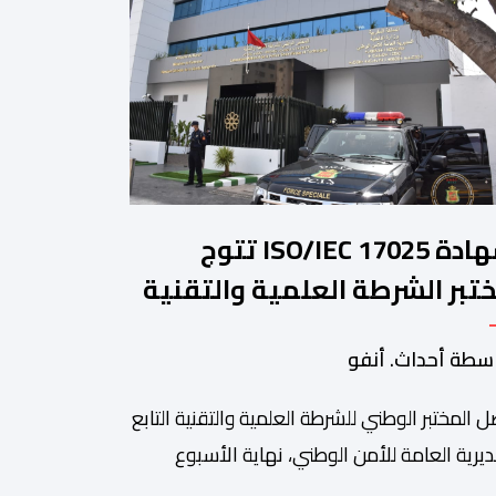
شهادة ISO/IEC 17025 تتوج
تبر الشرطة العلمية والتقنية
أمن الوطني في مختلف الخبرات
سطة أحداث. أنفو
جنائية
 المختبر الوطني للشرطة العلمية والتقنية التابع
ديرية العامة للأمن الوطني، نهاية الأسبوع
نصرم، على شهادة الاعتماد والمطابقة والجودة