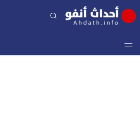
السياسة
اقتصاد
مجتمع
الرياضة
فن وثقافة
أحداث تيفي