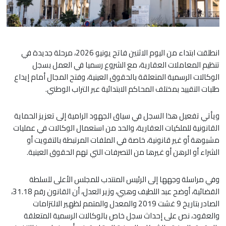
انطلقت ابتداء من اليوم الاثنين فاتح يونيو 2026، مرحلة جديدة في
تنظيم المعاملات العقارية، مع الشروع رسميا في العمل بسجل
الوكالات الرسمية المتعلقة بالحقوق العينية، وفتح المجال أمام إيداع
طلبات التقييد بمختلف المحاكم الابتدائية عبر التراب الوطني.
ويأتي تفعيل هذا السجل في سياق الجهود الرامية إلى تعزيز الحماية
القانونية للملكيات العقارية، والحد من استعمال الوكالات في عمليات
مشبوهة أو غير قانونية، خاصة في الملفات المرتبطة بالتفويت أو
الشراء أو الرهن أو غيرها من التصرفات التي تهم الحقوق العينية.
وفي مراسلة وجهها إلى الرئيس المنتدب للمجلس الأعلى للسلطة
القضائية، أوضح عبد اللطيف وهبي، وزير العدل، أن القانون رقم 31.18،
الصادر بتاريخ 9 غشت 2019 والمعدل والمتمم لظهير الالتزامات
والعقود، نص على إحداث سجل خاص بالوكالات الرسمية المتعلقة