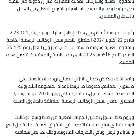
بالحقوق العينية والشركات المدنية العقارية، غير أن دخوله حيز التنفيذ
ظل مرتبطا بصدور النصوص التنظيمية والشروع الفعلي في العمل
بالسجلين المعنيين.
وأبرزت المراسلة أنه تم، في هذا الإطار، إصدار المرسوم رقم 2.23.101
بتاريخ 22 أكتوبر 2024، المتعلق بتنظيم سجل الوكالات الرسمية الخاصة
بالحقوق العينية وكيفية مسكه، إلى جانب قرار وزير العدل رقم 35.125
الصادر بتاريخ 6 أكتوبر 2025، الذي حدد النماذج المعتمدة لتفعيل هذه
العملية.
وتبعا لذلك، وبغرض ضمان التنزيل العملي لهذه المقتضيات على
مستوى المحاكم، خصوصا ما يرتبط بإعداد المنظومة الإلكترونية
المخصصة لمسك السجل، تم تحديد فاتح يونيو 2026 موعدا رسميا
لانطلاق العمل بسجل الوكالات الرسمية المتعلقة بالحقوق العينية.
ويروم هذا السجل تمكين الجهات المعنية من ضبط وتتبع الوكالات
الرسمية التي تمنح صلاحية التصرف في الحقوق العينية، بما يشمل البيع
والشراء والرهن وباقي التصرفات القانونية، وذلك بما يعزز شفافية