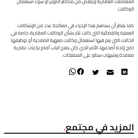
المعاملات العقارية ويقلص من مخاطر التزوير أو سوء استعمال
الوكالات.
كما ينتظر أن يساهم هذا الإجراء في معالجة عدد من الإشكالات
العملية والقضائية التي كانت تثار بشأن الوكالات العقارية، خاصة في
الحالات التي يتم فيها استعمال وكالات منتهية الصلاحية أو توظيفها
خارج إرادة أصحابها، الأمر الذي كان يفتح الباب أمام نزاعات عقارية
معقدة وشبهات سطو على الممتلكات.
المزيد في مجتمع