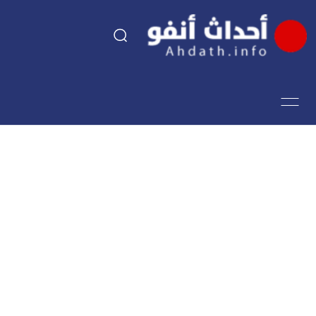
السياسة
اقتصاد
مجتمع
الرياضة
فن وثقافة
أحداث تيفي