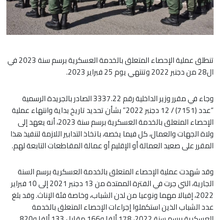
تنطلق عملية الإحصاء المتعلق بالخدمة العسكرية برسم سنة 2023 في
ال28 من دجنبر 2022 وتنتهي يوم 25 فبراير 2023.
وجاء في مقرر وزير الداخلية رقم 3337.22 الصادر بالجريدة الرسمية
“عدد (7151) / 12 دجنبر 2022” بشأن تحديد تاريخ بداية وانتهاء عملية
الإحصاء المتعلق بالخدمة العسكرية برسم سنة 2023، أنه يعهد إلى
ولاة الجهات والعمال، كل فيما يخصه، باتخاذ التدابير اللازمة لتنفيذ هذا
المقرر على صعيد العمالة أو الإقليم أو عمالة المقاطعات التابعة لهم.
وقد شهدت عملية الإحصاء المتعلق بالخدمة العسكرية برسم السنة
الجارية، التي جرت في الفترة الممتدة من 13 دجنبر 2021 إلى 10 فبراير
2022، إقبالا مهما ونوعيا من لدن الشباب، وخاصة فئة الإناث. وقد بلغ
عدد الشباب الذين استكملوا إجراءات الإحصاء المتعلق بالخدمة
العسكرية برسم سنة 2022، 178 ألفا و166 مقابل 133 ألفا و820