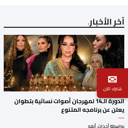
المعتاد […]
آخر الأخبار
✉
شترك الآن
الدورة الـ14 لمهرجان أصوات نسائية بتطوان
يعلن عن برنامجه المتنوع
بواسطة أحداث. أنفو