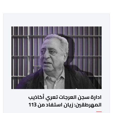
ادارة سجن العرجات تعري أكاذيب
المهرطقين: زيان استفاد من 113
استشارة و50 فحصا طبيا