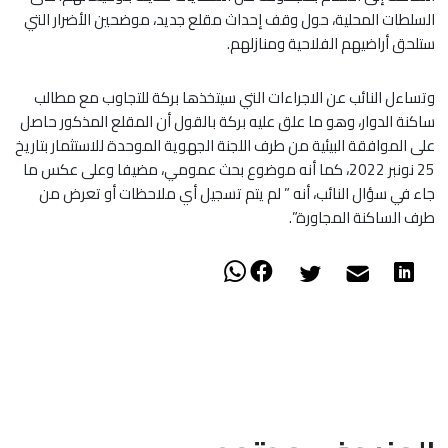
السلطات المحلية، حول وقف إحداث مقلع جديد، موضحين الأضرار التي
ستلحق أراضيهم الفلاحية ومنازلهم.
وتساءل النائب عن الاجراءات التي سيتخذها بركة للتجاوب مع مطالب
ساكنة الدوار، وهو ما علق عليه بركة بالقول أن المقلع المذكور حاصل
على الموافقة البيئية من طرف اللجنة الجهوية الموحدة للاستثمار بتاريخ
25 نونبر 2022، كما أنه موضوع بحث عمومي، مضيفا وعلى عكس ما
جاء في سؤال النائب، أنه ” لم يتم تسجيل أي ملاحظات أو تعرض من
طرف الساكنة المجاورة”.