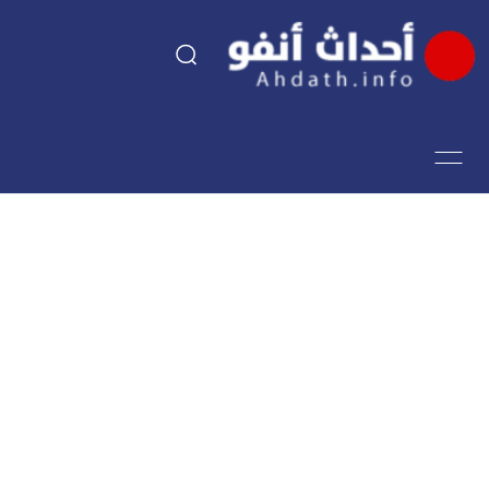
السياسة
اقتصاد
مجتمع
الرياضة
فن وثقافة
أحداث تيفي