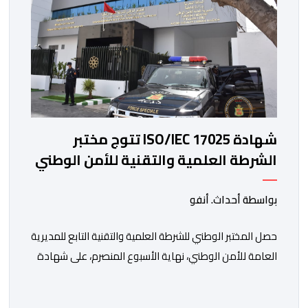
شهادة ISO/IEC 17025 تتوج مختبر
الشرطة العلمية والتقنية للأمن الوطني
في مختلف الخبرات الجنائية
بواسطة أحداث. أنفو
حصل المختبر الوطني للشرطة العلمية والتقنية التابع للمديرية
العامة للأمن الوطني، نهاية الأسبوع المنصرم، على شهادة
الاعتماد والمطابقة والجودة بالمعيار الدولي “ISO/CEI
17025″، وذلك في مختلف التخصصات والخبرات الشرعية، بما