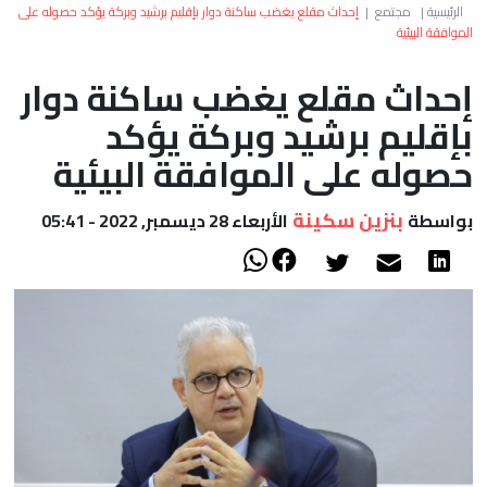
العالم
الرئيسية
|
مجتمع
|
إحداث مقلع يغضب ساكنة دوار بإقليم برشيد وبركة يؤكد حصوله على
الموافقة البيئية
أعمدة
إحداث مقلع يغضب ساكنة دوار
بإقليم برشيد وبركة يؤكد
الصحراء
حصوله على الموافقة البيئية
بنزين سكينة
بواسطة
الأربعاء 28 ديسمبر, 2022 - 05:41