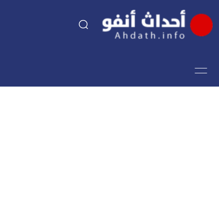
السياسة
اقتصاد
مجتمع
الرياضة
فن وثقافة
أحداث تيفي