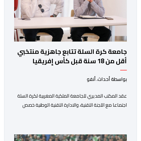
جامعة كرة السلة تتابع جاهزية منتخبي
أقل من 18 سنة قبل كأس إفريقيا
بواسطة أحداث. أنفو
عقد المكتب المديري للجامعة الملكية المغربية لكرة السلة
اجتماعا مع اللجنة التقنية، والادارة التقنية الوطنية خصص
لتقييم حصيلة عمل الأشهر الثلاثة الماضية، والوقوف على
مختلف المحطات التي شهدتها المنتخبات الوطنية خلال
الفترة الأخيرة. وشهد الاجتماع تقديم عرض مفصل حول