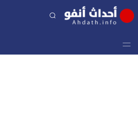
السياسة
اقتصاد
مجتمع
الرياضة
فن وثقافة
أحداث تيفي