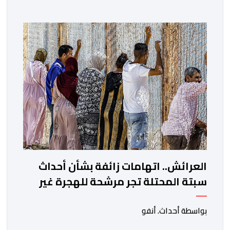
العرائش.. اتهامات زائفة بشأن أحداث
سبتة المحتلة تجر مرشحة للهجرة غير
النظامية إلى القضاء
بواسطة أحداث. أنفو