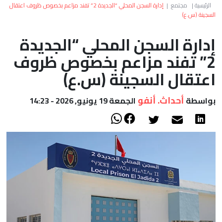
العالم
الرئيسية
|
مجتمع
|
إدارة السجن المحلي “الجديدة 2” تفند مزاعم بخصوص ظروف اعتقال
السجينة (س.ع)
أعمدة
إدارة السجن المحلي “الجديدة
2” تفند مزاعم بخصوص ظروف
الصحراء
اعتقال السجينة (س.ع)
أحداث. أنفو
بواسطة
الجمعة 19 يونيو, 2026 - 14:23