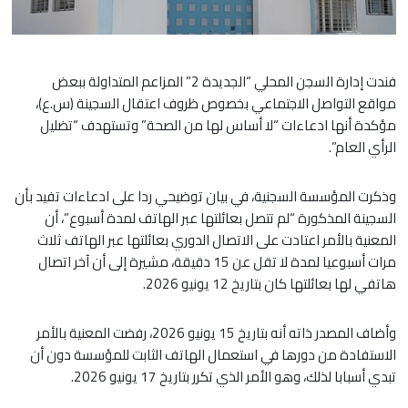
فندت إدارة السجن المحلي “الجديدة 2” المزاعم المتداولة ببعض
مواقع التواصل الاجتماعي بخصوص ظروف اعتقال السجينة (س.ع)،
مؤكدة أنها ادعاءات “لا أساس لها من الصحة” وتستهدف “تضليل
الرأي العام”.
وذكرت المؤسسة السجنية، في بيان توضيحي ردا على ادعاءات تفيد بأن
السجينة المذكورة “لم تتصل بعائلتها عبر الهاتف لمدة أسبوع”، أن
المعنية بالأمر اعتادت على الاتصال الدوري بعائلتها عبر الهاتف ثلاث
مرات أسبوعيا لمدة لا تقل عن 15 دقيقة، مشيرة إلى أن آخر اتصال
هاتفي لها بعائلتها كان بتاريخ 12 يونيو 2026.
وأضاف المصدر ذاته أنه بتاريخ 15 يونيو 2026، رفضت المعنية بالأمر
الاستفادة من دورها في استعمال الهاتف الثابت للمؤسسة دون أن
تبدي أسبابا لذلك، وهو الأمر الذي تكرر بتاريخ 17 يونيو 2026.