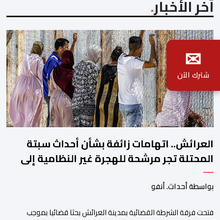
آخر الأخبار
✉
شترك الآن
العرائش.. اتهامات زائفة بشأن أحداث سبتة
المحتلة تجر مرشحة للهجرة غير النظامية إلى
القضاء
بواسطة أحداث. أنفو
فتحت فرقة الشرطة القضائية بمدينة العرائش بحثا قضائيا بموجب