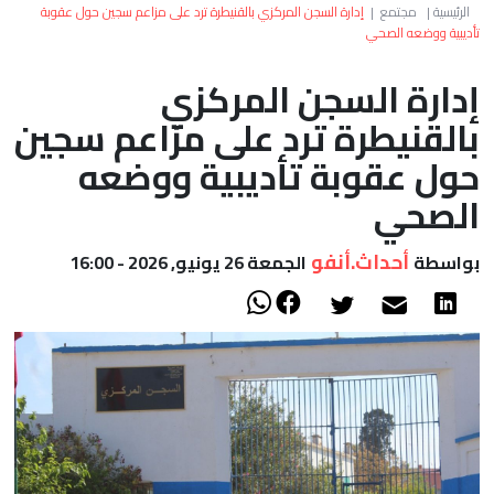
العالم
الرئيسية
|
مجتمع
|
إدارة السجن المركزي بالقنيطرة ترد على مزاعم سجين حول عقوبة
تأديبية ووضعه الصحي
أعمدة
إدارة السجن المركزي
بالقنيطرة ترد على مزاعم سجين
الصحراء
حول عقوبة تأديبية ووضعه
الصحي
أحداث.أنفو
بواسطة
الجمعة 26 يونيو, 2026 - 16:00