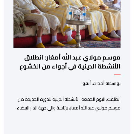
موسم مولاي عبد الله أمغار: انطلاق
الأنشطة الدينية في أجواء من الخشوع
الروحي
بواسطة أحداث. أنفو
انطلقت، اليوم الجمعة، الأنشطة الدينية للدورة الجديدة من
موسم مولاي عبد الله أمغار، برئاسة والي جهة الدار البيضاء-
سطات، وعامل إقليم الجديدة، ورئيس جماعة مولاي عبد الله،
ورئيس المجلس الإقليمي للجديدة، ورئيس المجلس العلمي
المحلي للجديدة، وذلك بحضور شخصيات مدنية وعسكرية