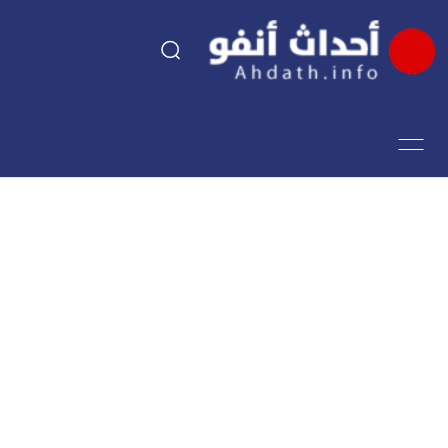
السياسة
اقتصاد
مجتمع
الرياضة
فن وثقافة
أحداث تيفي