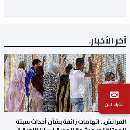
ودينية. وجرت مراسيم افتتاح فعاليات الموسم بالخيمة
الرسمية، حيث أُلقيت كلمات كل من رئيس المجلس […]
آخر الأخبار
✉
شترك الآن
العرائش.. اتهامات زائفة بشأن أحداث سبتة