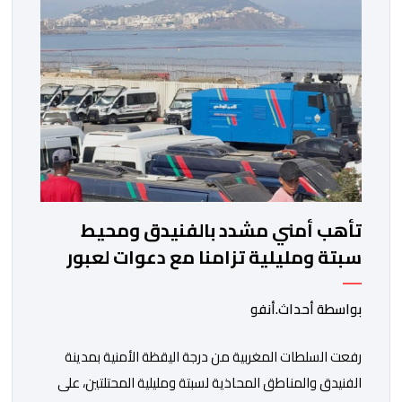
تأهب أمني مشدد بالفنيدق ومحيط
سبتة ومليلية تزامنا مع دعوات لعبور
جماعي
بواسطة أحداث.أنفو
رفعت السلطات المغربية من درجة اليقظة الأمنية بمدينة
الفنيدق والمناطق المحاذية لسبتة ومليلية المحتلتين، على