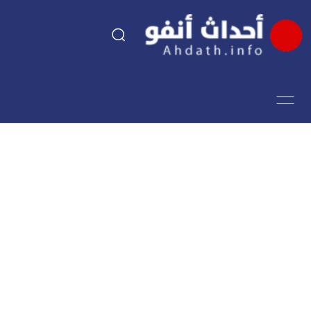
السياسة
اقتصاد
مجتمع
الرياضة
فن وثقافة
أحداث تيفي