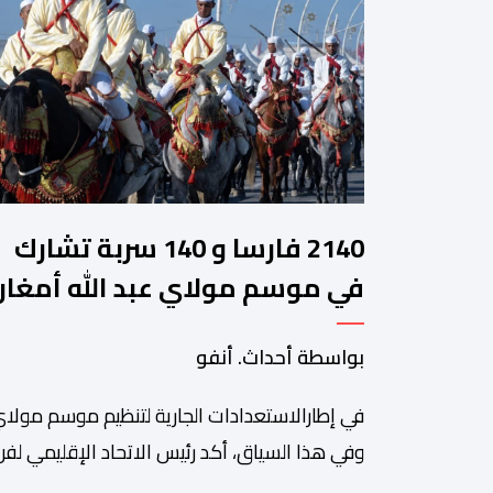
2140 فارسا و 140 سربة تشارك
في موسم مولاي عبد الله أمغار
بواسطة أحداث. أنفو
في إطارالاستعدادات الجارية لتنظيم موسم مولاي
وفي هذا السياق، أكد رئيس الاتحاد الإقليمي لفن 
سعيد