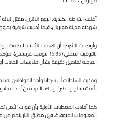
مونريال / أ ف ب
أعلنت الشرطة الكندية، اليوم الاثنين، مقتل ثلا
شهدته مدينة مونريال، فيما أصيبت شرطية بجروح،
وأوضحت الشرطة أن العملية الأمنية انطلقت حوا
بالتوقيت المحلي (15:35 بتوقيت 
المرحلة تفاصيل دقيقة بشأن ملابسات الحادث أو ا
وذكرت السلطات أن شرطيا وأحد المواطنين لقيا 
بأنه “مسلح وخطير”، وذلك بالقرب من أحد الفنادق 
كما أفادت المعطيات الأولية بأن قوات الأمن ت
المعلومات المتوفرة، فإن مطلق النار ينحدر من 