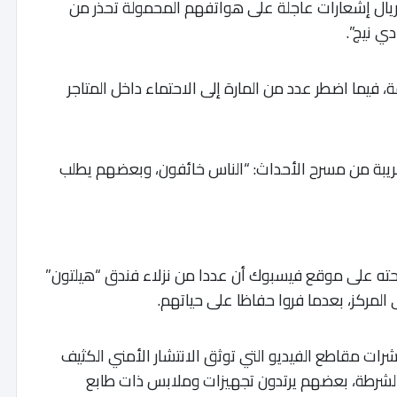
يال إشعارات عاجلة على هواتفهم المحمولة تحذر من
 نيج”.
فيما اضطر عدد من المارة إلى الاحتماء داخل المتاجر
يبة من مسرح الأحداث: “الناس خائفون، وبعضهم يطلب
حته على موقع فيسبوك أن عددا من نزلاء فندق “هيلتون”
المركز، بعدما فروا حفاظا على حياتهم.
ت مقاطع الفيديو التي توثق الانتشار الأمني الكثيف
الشرطة، بعضهم يرتدون تجهيزات وملابس ذات طابع