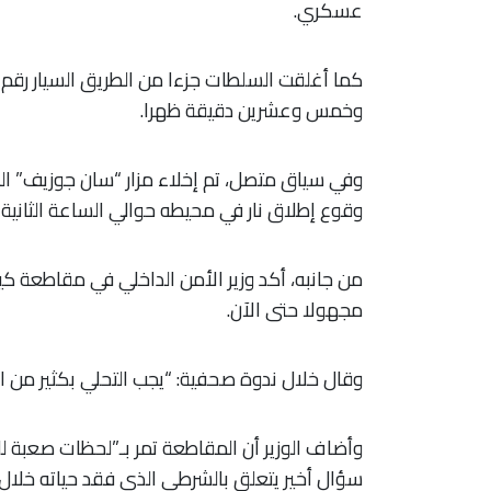
عسكري.
وخمس وعشرين دقيقة ظهرا.
وفي سياق متصل، تم إخلاء مزار “سان جوزيف” الشهي
وقوع إطلاق نار في محيطه حوالي الساعة الثانية ب
من جانبه، أكد وزير الأمن الداخلي في مقاطعة كيبيك
مجهولا حتى الآن.
وقال خلال ندوة صحفية: “يجب التحلي بكثير من ال
وأضاف الوزير أن المقاطعة تمر بـ”لحظات صعبة للغ
سؤال أخير يتعلق بالشرطي الذي فقد حياته خلال ا