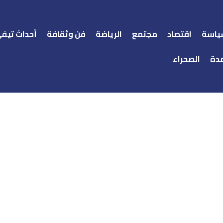
ياسة
اقتصاد
مجتمع
الرياضة
فن وثقافة
أحداث تيف
دة
الصحراء