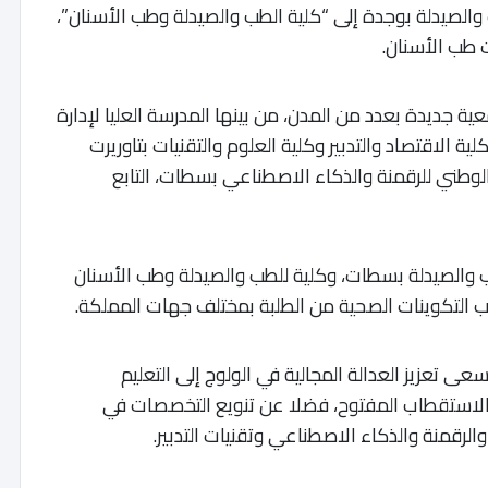
والصيدلة بوجدة إلى “كلية الطب والصيدلة وطب الأسنان”،
 طب الأسنان.
 جديدة بعدد من المدن، من بينها المدرسة العليا لإدارة
ة الاقتصاد والتدبير وكلية العلوم والتقنيات بتاوريرت
الوطني للرقمنة والذكاء الاصطناعي بسطات، التابع
طب والصيدلة بسطات، وكلية للطب والصيدلة وطب الأسنان
ب التكوينات الصحية من الطلبة بمختلف جهات المملكة.
تعزيز العدالة المجالية في الولوج إلى التعليم
استقطاب المفتوح، فضلا عن تنويع التخصصات في
لرقمنة والذكاء الاصطناعي وتقنيات التدبير.