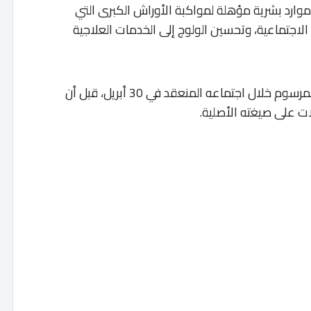
موارد بشرية مؤهلة لمواكبة الأوراش الكبرى التي
اجتماعية، وتحسين الولوج إلى الخدمات العلاجية
وكان مجلس الحكومة قد أرجأ البت في مشروع المرسوم خلال اجتماعه المنعقد في 30 أبريل، قبل أن
ت على صيغته الأصلية.