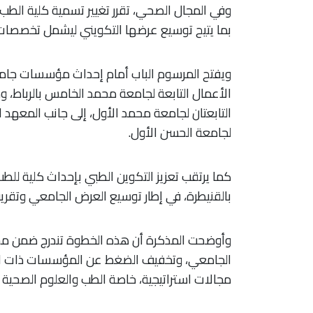
وفي المجال الصحي، تقرر تغيير تسمية كلية الطب 
بما يتيح توسيع عرضها التكويني ليشمل تخصصات
ويفتح المرسوم الباب أمام إحداث مؤسسات جامعية
الأعمال التابعة لجامعة محمد الخامس بالرباط، وكلي
التابعتان لجامعة محمد الأول، إلى جانب المعهد 
لجامعة الحسن الأول.
كما يرتقب تعزيز التكوين الطبي بإحداث كلية لل
بالقنيطرة، في إطار توسيع العرض الجامعي وتقري
وأوضحت المذكرة أن هذه الخطوة تندرج ضمن مسعى 
الجامعي، وتخفيف الضغط عن المؤسسات ذات ال
مجالات استراتيجية، خاصة الطب والعلوم الصحية وا