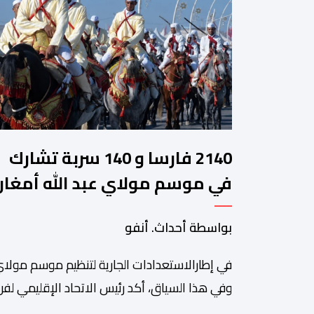
2140 فارسا و 140 سربة تشارك
في موسم مولاي عبد الله أمغار
بواسطة أحداث. أنفو
في إطارالاستعدادات الجارية لتنظيم موسم مولاي
وفي هذا السياق، أكد رئيس الاتحاد الإقليمي لفن 
سعيد