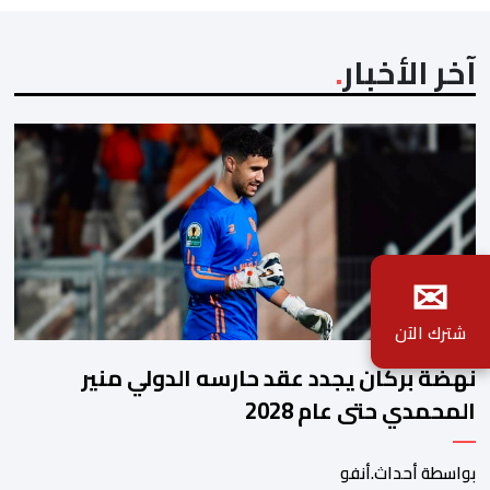
المعتاد […]
آخر الأخبار
✉
شترك الآن
نهضة بركان يجدد عقد حارسه الدولي منير
المحمدي حتى عام 2028
بواسطة أحداث.أنفو