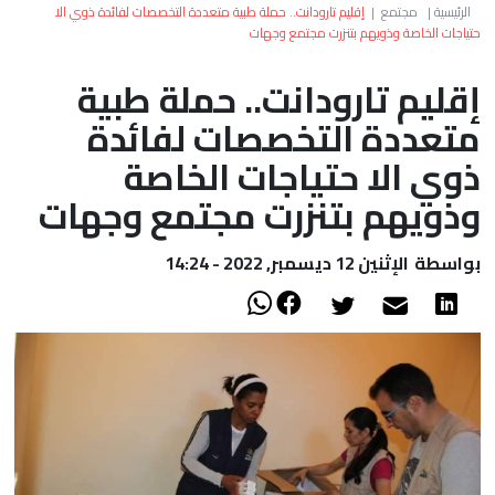
العالم
الرئيسية
|
مجتمع
|
إقليم تارودانت.. حملة طبية متعددة التخصصات لفائدة ذوي الا
حتياجات الخاصة وذويهم بتنزرت مجتمع وجهات
أعمدة
إقليم تارودانت.. حملة طبية
متعددة التخصصات لفائدة
الصحراء
ذوي الا حتياجات الخاصة
وذويهم بتنزرت مجتمع وجهات
بواسطة
الإثنين 12 ديسمبر, 2022 - 14:24