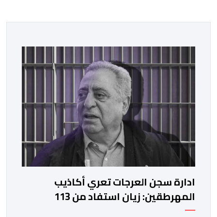
ادارة سجن العرجات تعري أكاذيب
المهرطقين: زيان استفاد من 113
استشارة و50 فحصا طبيا