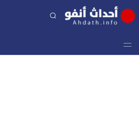
السياسة
اقتصاد
مجتمع
الرياضة
فن وثقافة
أحداث تيفي