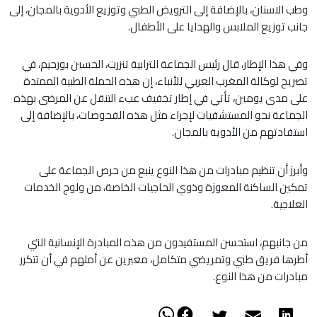
وطب الاسنان، بالإضافة إلى الترويض الطبي وتوزيع الأدوية بالمجان، إلى
جانب توزيع الملابس والهدايا على الأطفال.
وفي هذا الإطار، قال رئيس الجماعة الترابية تنزرت، الحسين بورحيم، في
تصريح لوكالة المغرب العربي للأنباء، إن هذه الحملة الطبية الممتدة
على مدى يومين، تأتي في إطار تخفيف عبء التنقل عن المرضى بهذه
الجماعة نحو المستشفيات لإجراء مثل هذه الفحوصات، بالإضافة إلى
استفادتهم من الأدوية بالمجان.
وأبرز أن تنظيم مبادرات من هذا النوع ينبع من حرص الجماعة على
تمكين الساكنة المعوزة وذوي الحاجيات الخاصة، من ولوج الخدمات
العلاجية.
من جانبهم، استحسن المستفيدون من هذه المبادرة الإنسانية التي
أطرها فريق طبي وتمريضي متكامل، معبرين عن أملهم في أن تتكرر
مبادرات من هذا النوع.