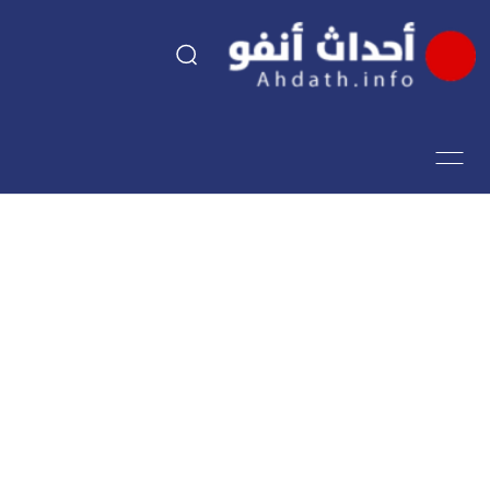
السياسة
اقتصاد
مجتمع
الرياضة
فن وثقافة
أحداث تيفي