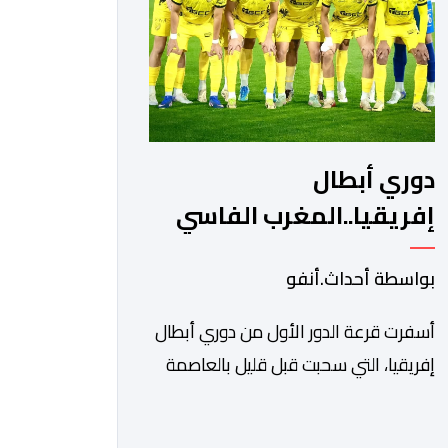
ونادي أوديب ممثل […]
دوري أبطال
إفريقيا..المغرب الفاسي
يواجه رحيمو البوركينابي
بواسطة أحداث.أنفو
أسفرت قرعة الدور الأول من دوري أبطال
إفريقيا، التي سحبت قبل قليل بالعاصمة
المصرية القاهرة، عن مواجهات متوازنة
لممثلي كرة القدم المغربية، نهضة بركان