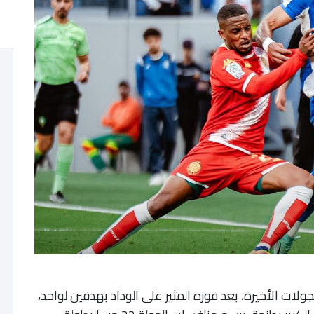
لات الأخيرة، بعد فوزه المثير على الوداد بهدفين لواحد،