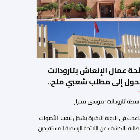
ئحة عمال الإنعاش بتارودانت
حول إلى مطلب شعبي ملح..
ن يجيب؟.
سطة تارودانت: موسى محراز
عدت في الاونة الاخيرة بشكل لافت، الأصوات
طالبة بالكشف عن اللائحة الرسمية للمستفيدين
برنامج عمال الإنعاش بجماعة تارودانت، بعد أن