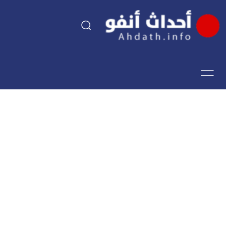
السياسة
اقتصاد
مجتمع
الرياضة
فن وثقافة
أحداث تيفي