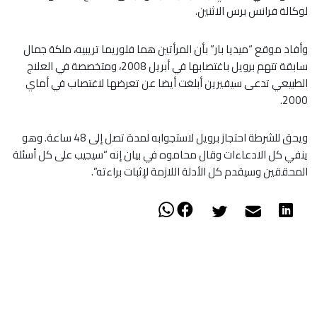
لوكالة فرانس برس الاثنين.
وأفاد موقع “ميديا بار” بأن المرأتين هما فلوريما تريبيه، ملكة جمال
سابقة تتهم برويل باغتصابها في أبريل 2008، ومتخصصة في العلاج
الطبيعي تدعى سيفيرين أبلغت أيضا عن تعرضها لاغتصاب في أماي
2000.
ويحق للشرطة احتجاز برويل لاستجوابه لمدة تصل إلى 48 ساعة. وهو
ينفي كل الادعاءات وقال محاموه في بيان إنه “سيجيب على كل أسئلة
المحققين وسيقدم كل الأدلة اللازمة لإثبات براءته”.