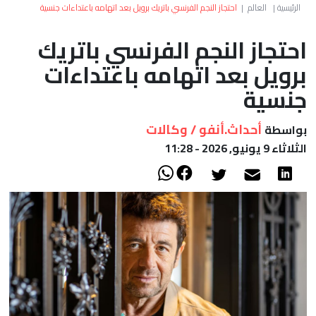
العالم
الرئيسية
|
العالم
|
احتجاز النجم الفرنسي باتريك برويل بعد اتهامه باعتداءات جنسية
احتجاز النجم الفرنسي باتريك
أعمدة
برويل بعد اتهامه باعتداءات
الصحراء
جنسية
أحداث.أنفو / وكالات
بواسطة
الثلاثاء 9 يونيو, 2026 - 11:28