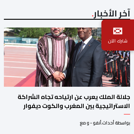
آخر الأخبار
✉
شترك الآن
جلالة الملك يعرب عن ارتياحه تجاه الشراكة
الاستراتيجية بين المغرب والكوت ديفوار
بواسطة أحداث.أنفو - و مع