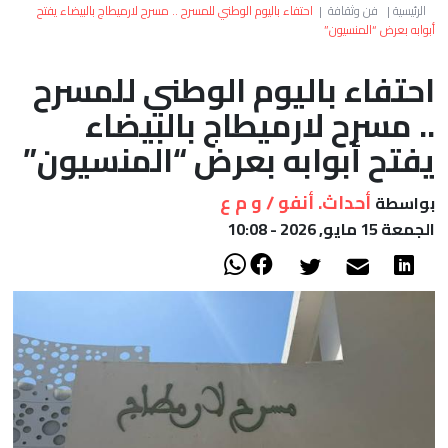
العالم
الرئيسية
|
فن وثقافة
|
احتفاء باليوم الوطني للمسرح .. مسرح لارميطاج بالبيضاء يفتح
أبوابه بعرض “المنسيون”
أعمدة
احتفاء باليوم الوطني للمسرح
.. مسرح لارميطاج بالبيضاء
الصحراء
يفتح أبوابه بعرض “المنسيون”
أحداث. أنفو / و م ع
بواسطة
الجمعة 15 مايو, 2026 - 10:08