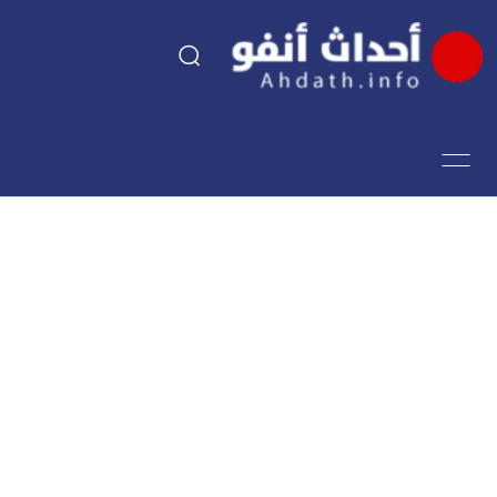
السياسة
اقتصاد
مجتمع
الرياضة
فن وثقافة
أحداث تيفي