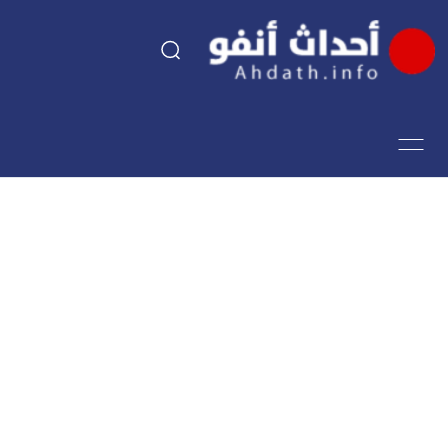
السياسة
اقتصاد
مجتمع
الرياضة
فن وثقافة
أحداث تيفي