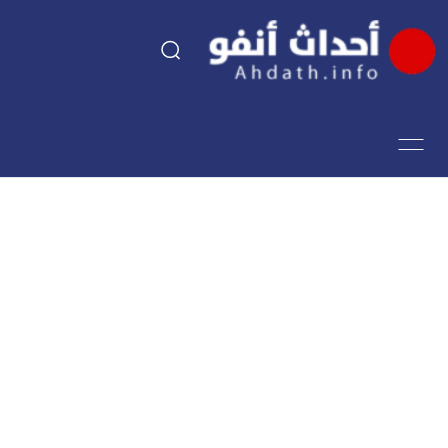
السياسة
اقتصاد
مجتمع
الرياضة
فن وثقافة
أحداث تيفي