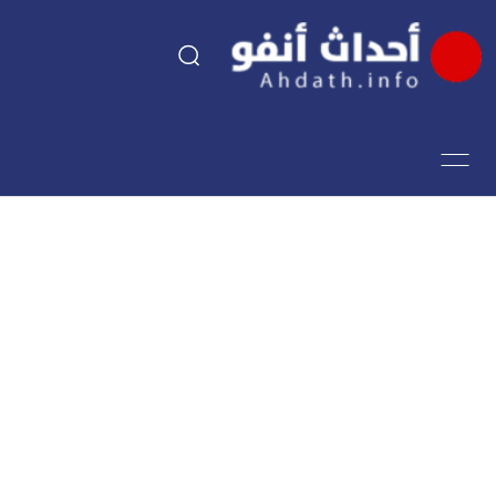
السياسة
اقتصاد
مجتمع
الرياضة
فن وثقافة
أحداث تيفي