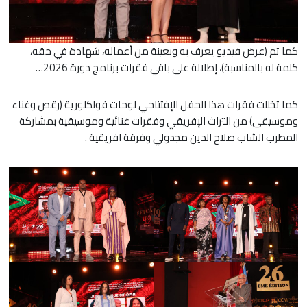
كما تم (عرض فيديو يعرف به وبعينة من أعماله، شهادة في حقه،
كلمة له بالمناسبة)، إطلالة على باقي فقرات برنامج دورة 2026…
كما تخللت فقرات هذا الحفل الإفتتاحي لوحات فولكلورية (رقص وغناء
وموسيقى) من التراث الإفريقي وفقرات غنائية وموسيقية بمشاركة
المطرب الشاب صلاح الدين مجدولي وفرقة افريقية .