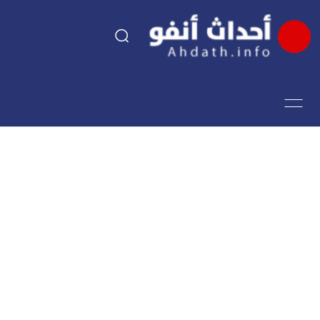
السياسة
اقتصاد
مجتمع
الرياضة
فن وثقافة
أحداث تيفي