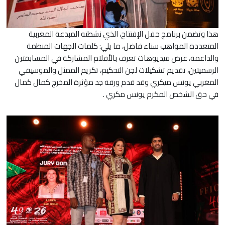
هذا وتضمن برنامج حفل الإفتتاح، الذي نشطته المبدعة المغربية
المتعددة المواهب سناء فاضل، ما يلي: كلمات الجهات المنظمة
والداعمة، عرض فيديوهات تعرف بالأفلام المشاركة في المسابقتين
الرسميتين، تقديم تشكيلات لجن التحكيم، تكريم الممثل والموسيقي
المغربي يونس ميكري وقد قدم ورقة جد مؤثرة المخرج كمال كمال
في حق الشخص المكرم يونس مكري .