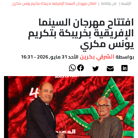
العالم
الرئيسية
|
فن وثقافة
|
افتتاح مهرجان السينما الإفريقية بخريبكة بتكريم يونس مكري
افتتاح مهرجان السينما
أعمدة
الإفريقية بخريبكة بتكريم
الصحراء
يونس مكري
الشرقي بكرين
بواسطة
الأحد 31 مايو, 2026 - 16:31