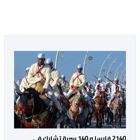
2140 فارسا و 140 سربة تشارك في