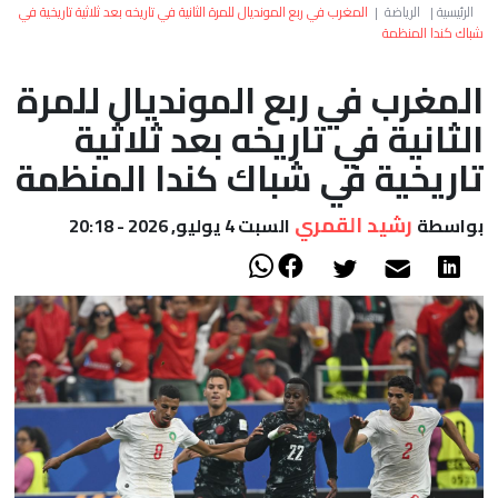
العالم
الرئيسية
|
الرياضة
|
المغرب في ربع المونديال للمرة الثانية في تاريخه بعد ثلاثية تاريخية في
شباك كندا المنظمة
أعمدة
المغرب في ربع المونديال للمرة
الثانية في تاريخه بعد ثلاثية
الصحراء
تاريخية في شباك كندا المنظمة
رشيد القمري
بواسطة
السبت 4 يوليو, 2026 - 20:18