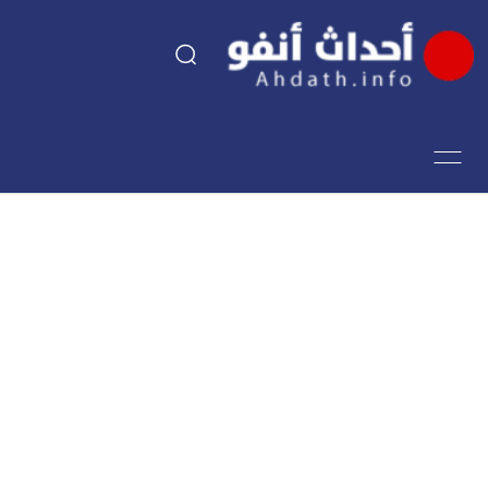
السياسة
اقتصاد
مجتمع
الرياضة
فن وثقافة
أحداث تيفي