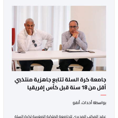
جامعة كرة السلة تتابع جاهزية منتخبي
أقل من 18 سنة قبل كأس إفريقيا
بواسطة أحداث. أنفو
عقد المكتب المديري للجامعة الملكية المغربية لكرة السلة