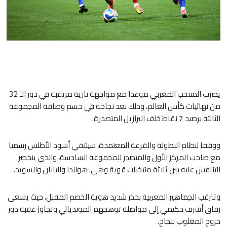
يضرب المنتخب المغربي موعدا مع مواجهة نارية مرتقبة في دور الـ 32
من نهائيات كأس العالم، وذلك بعد نجاحه في حسم وصافة المجموعة
الثالثة برصيد 7 نقاط خلف البرازيل المتصدرة.
​ووفقا لنظام البطولة والقرعة المعتمدة، سيلتقي أسود الأطلس رسميا
مع صاحب المركز الأول والمتصدر للمجموعة السادسة، والذي ينحصر
التنافس عليه بين ثلاثة منتخبات قوية وهي: هولندا واليابان والسويد.
​وتترقب الجماهير المغربية بحذر شديد هوية الخصم المقبل، حيث يسعى
رفاق أشرف حكيمي إلى مواصلة توهجهم المونديالي وتجاوز عقبة دور
خروج المغلوب بنجاح.