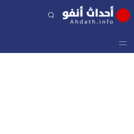
السياسة
اقتصاد
مجتمع
الرياضة
فن وثقافة
أحداث تيفي