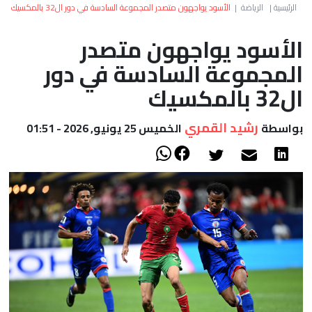
العالم
الرئيسية
|
الرياضة
|
الأسود يواجهون متصدر المجموعة السادسة في دور ال32 بالمكسيك
الأسود يواجهون متصدر
أعمدة
المجموعة السادسة في دور
الصحراء
ال32 بالمكسيك
رشيد القمري
بواسطة
الخميس 25 يونيو, 2026 - 01:51