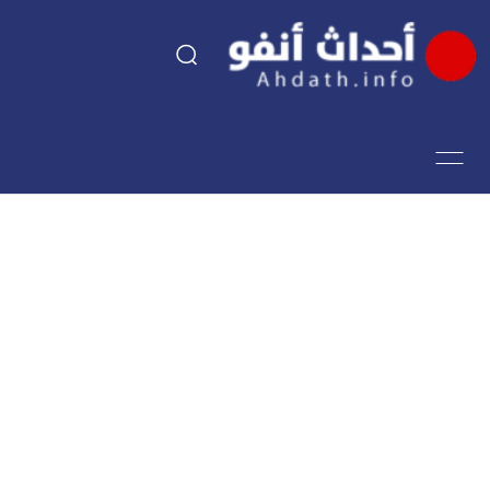
السياسة
اقتصاد
مجتمع
الرياضة
فن وثقافة
أحداث تيفي