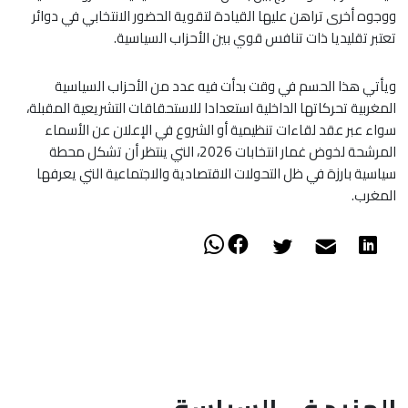
ووجوه أخرى تراهن عليها القيادة لتقوية الحضور الانتخابي في دوائر
تعتبر تقليديا ذات تنافس قوي بين الأحزاب السياسية.
ويأتي هذا الحسم في وقت بدأت فيه عدد من الأحزاب السياسية
المغربية تحركاتها الداخلية استعدادا للاستحقاقات التشريعية المقبلة،
سواء عبر عقد لقاءات تنظيمية أو الشروع في الإعلان عن الأسماء
المرشحة لخوض غمار انتخابات 2026، التي ينتظر أن تشكل محطة
سياسية بارزة في ظل التحولات الاقتصادية والاجتماعية التي يعرفها
المغرب.