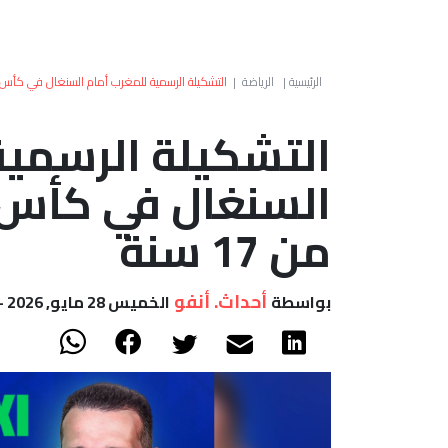
الرئيسية
|
الرياضة
|
التشكيلة الرسمية للمغرب أمام السنغال في كأس إفريقيا 2026 لأقل 
التشكيلة الرسمية
من 17 سنة
أحداث. أنفو
بواسطة
الخميس 28 مايو, 2026 - 19:35