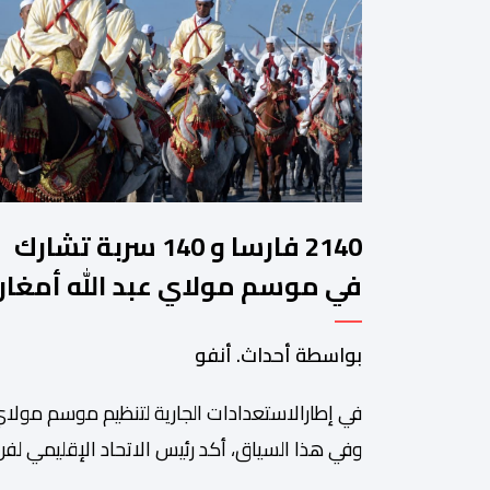
2140 فارسا و 140 سربة تشارك
في موسم مولاي عبد الله أمغار
بواسطة أحداث. أنفو
في إطارالاستعدادات الجارية لتنظيم موسم مولاي
وفي هذا السياق، أكد رئيس الاتحاد الإقليمي لفن 
سعيد