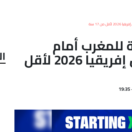
من 17 سنة
 للمغرب أمام
ال
السنغال في كأس إفريقيا 2026 لأقل