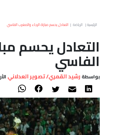
الرئيسية
|
الرياضة
|
التعادل يحسم مباراة الرجاء والمغرب الفاسي
التعادل يحسم مبار
الفاسي
رشيد القمري/ تصوير العدلاني
بواسطة
الأربعاء 28 د