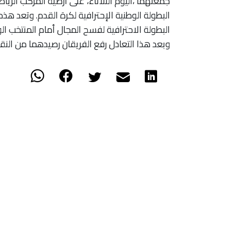
جمعتهما ،اليوم الثلاثاء، على أرضية المركب الري
البطولة الوطنية الإحترافية لكرة القدم. وتعد هذ
البطولة الاحترافية لفسح المجال أمام المنتخب ال
وبعد هذا التعادل رفع الفريقان رصيدهما من النقط إلى 13 في المركزين الرابع والخامس من