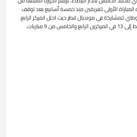
اضي محمد الخامس بالدار البيضاء، برسم الدورة التاسعة من
ه المباراة الأولى للفريقين منذ خمسة أسابيع بعد توقف
وطني للمشاركة في مونديال قطر حيث احتل المركز الرابع.
 9 مباريات.