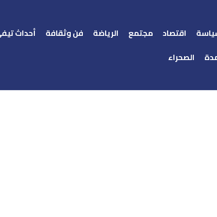
ياسة
اقتصاد
مجتمع
الرياضة
فن وثقافة
أحداث تيف
دة
الصحراء