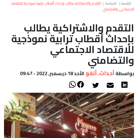
العالم
الرئيسية
|
السياسة
|
التقدم والاشتراكية يطالب بإحداث أقطاب ترابية نموذجية للاقتصاد
الاجتماعي والتضامني
أعمدة
التقدم والاشتراكية يطالب
بإحداث أقطاب ترابية نموذجية
الصحراء
للاقتصاد الاجتماعي
والتضامني
أحداث. أنفو
بواسطة
الأحد 18 ديسمبر, 2022 - 09:47