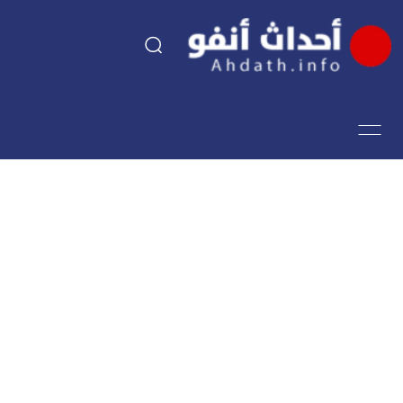
السياسة
اقتصاد
مجتمع
الرياضة
فن وثقافة
أحداث تيفي