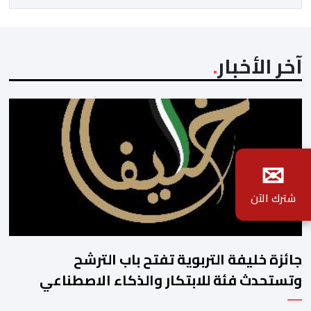
المصدر ذاته عن الأسف لكونه “في […]
آخر الأخبار
✉
شترك الآن
جائزة خليفة التربوية تفتح باب الترشح
وتستحدث فئة للابتكار والذكاء الاصطناعي