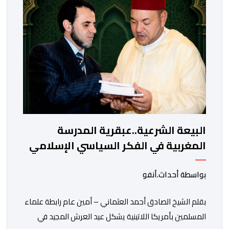
والوثائق. وأفاد رئيس اللجنة المشرفة على المسابقة، المختار
السعد، بأن […]
البيعة الشرعية..عبقرية المدرسة
المغربية في الفكر السياسي الإسلامي
بواسطة أحداث.أنفو
بقلم الشيخ الصادق أحمد العثماني – أمين عام رابطة علماء
المسلمين بأمريكا اللاتينية يشكل عيد العرش المجيد في