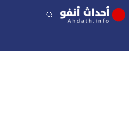
السياسة
اقتصاد
مجتمع
الرياضة
فن وثقافة
أحداث تيفي