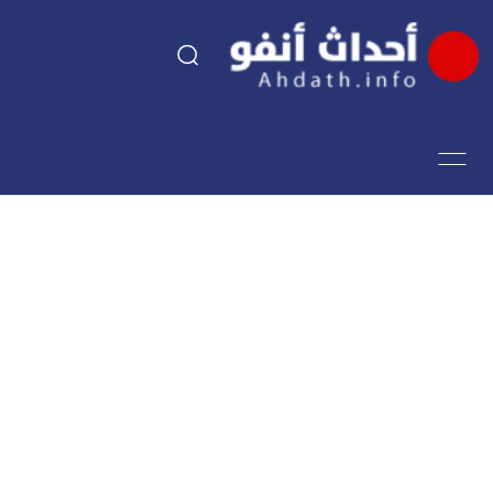
السياسة
اقتصاد
مجتمع
الرياضة
فن وثقافة
أحداث تيفي