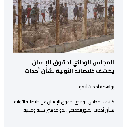
المجلس الوطني لحقوق الإنسان
يكشف خلاصاته الأولية بشأن أحداث
العبور إلى سبتة ومليلية
بواسطة أحداث.أنفو
كشف المجلس الوطني لحقوق الإنسان عن خلاصاته الأولية
بشأن أحداث العبور الجماعي نحو مدينتي سبتة ومليلية،
مسجلا تداعيات وصفها بـ”الخطيرة” على عدد من الحقوق
الأساسية، في مقدمتها الحق في الحياة والسلامة الجسدية