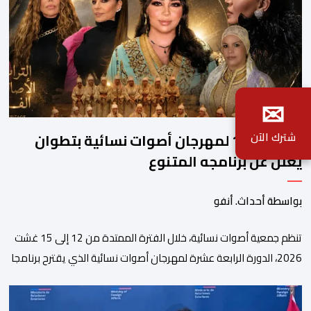
✉
شترك الآن
الدورة الـ14 لمهرجان أصوات نسائية بتطوان
يعلن عن برنامجه المتنوع
بواسطة أحداث. أنفو
تنظم جمعية أصوات نسائية، خلال الفترة الممتدة من 12 إلى 15 غشت
2026، الدورة الرابعة عشرة لمهرجان أصوات نسائية الذي يقترح برنامجا
متنوعا يجمع بين الإبداع الفني والسهرات المجانية والمبادرات
الاجتماعية والتضامنية والإنسانية. ووفق بلاغ للمنظمين، تقترح هذه