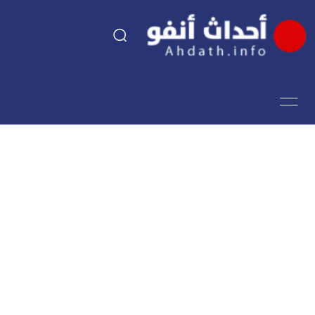
السياسة
اقتصاد
مجتمع
الرياضة
فن وثقافة
أحداث تيفي