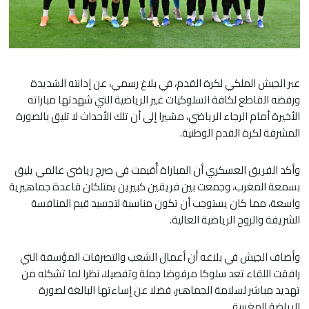
عبر الجيش الملكي لكرة القدم، في بلاغ رسمي، عن إدانته الشديدة
ورفضه القاطع لكافة السلوكيات غير الرياضية التي شهدتها مباراته
الأخيرة أمام الرجاء الرياضي، مشيرا إلى أن تلك الأحداث لا تليق بالصورة
المشرفة لكرة القدم الوطنية.
​وأكد الفريق العسكري أن المباراة أُقيمت في صرح رياضي عالمي يليق
بسمعة المغرب، وجمعت بين فريقين كبيرين يمتلكان قاعدة جماهيرية
واسعة، مما كان يستوجب أن تكون مناسبة لتجسيد قيم المنافسة
الشريفة والروح الرياضية العالية.
​وأضاف الجيش في بلاغه أن أعمال الشغب والتصرفات المؤسفة التي
رافقت اللقاء تعد سلوكا مرفوضا جملة وتفصيلا، نظرا لما تشكله من
تهديد مباشر لسلامة الجماهير، فضلا عن إساءتها البالغة لصورة
الرياضة المغربية.