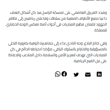
​وشدد الفريق العاصمي على تمسكه الراسخ بنبذ كل أشكال العنف،
داعيا جميع الأطراف المعنية من سلطات وفاعلين رياضيين إلى تظافر
الجهود لضمان تنظيم المباريات في أجواء آمنة تعكس الوجه الحضاري
للمملكة.
​وفي ختام البلاغ، وجه النادي نداء إلى جماهيره الوفية بضرورة التحلي
بالمسؤولية والالتزام بالسلوك الراقي، مؤكدا انخراطه الدائم في كل
المبادرات التي تهدف لتعزيز الأمن والسلامة داخل الملاعب والحفاظ
على نبل القيم الرياضية.