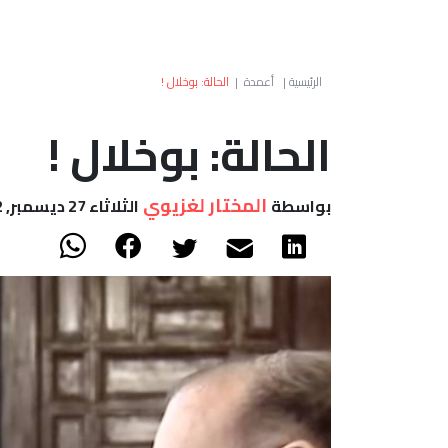
الرئيسية
|
أعمدة
|
الحالة: بوخلال !
الحالة: بوخلال !
المختار لغزيوي
بواسطة
الثلاثاء 27 ديسمبر, 2022 - 08:44