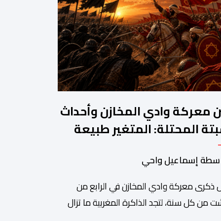
ن معركة وادي المخازن وأحداث
تة المحتلة: المتغير طبيعة
حرب والثابت جدار الصد الوطني
سطة إسماعيل واحي
 ذكرى معركة وادي المخازن في الرابع من
 من كل سنة، لتجد الذاكرة المغربية ما تزال
دة على واحدة من أعظم المحطات التاريخية