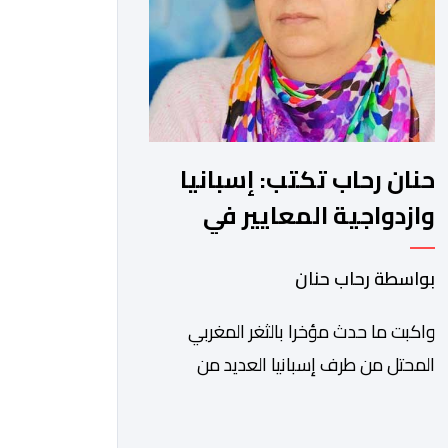
حنان رحاب تكتب: إسبانيا
وازدواجية المعايير في
حقوق الإنسان
بواسطة رحاب حنان
واكبت ما حدث مؤخرا بالثغر المغربي
المحتل من طرف إسبانيا العديد من
القراءات السياسية للواقعة، لكن الخطاب
الحقوقي كان للأسف متراجعا للوراء، حتى