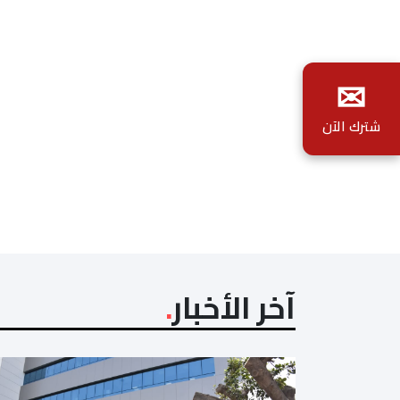
✉
شترك الآن
آخر الأخبار