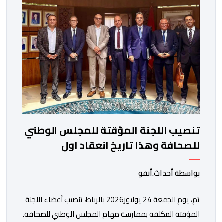
تنصيب اللجنة المؤقتة للمجلس الوطني
للصحافة وهذا تاريخ انعقاد اول
اجتماعاتها
بواسطة أحداث.أنفو
تم، يوم الجمعة 24 يوليوز2026 بالرباط، تنصيب أعضاء اللجنة
المؤقتة المكلفة بممارسة مهام المجلس الوطني للصحافة.