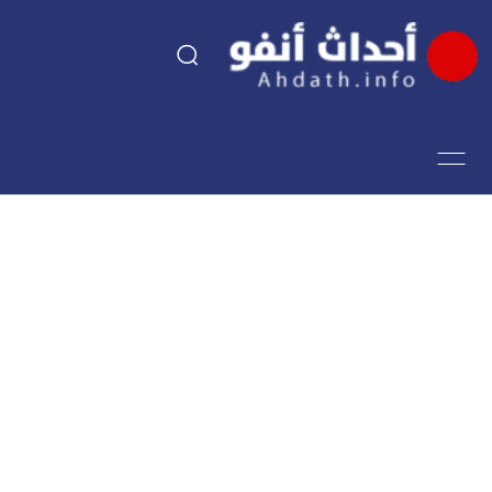
السياسة
اقتصاد
مجتمع
الرياضة
فن وثقافة
أحداث تيفي