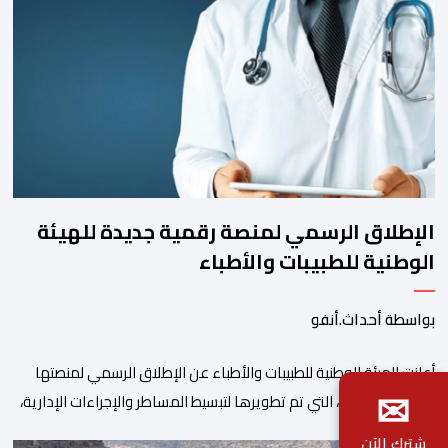
الإطلاق الرسمي لمنصة رقمية جديدة للهيئة
الوطنية للطبيبات والأطباء
بواسطة أحداث.أنفو
أعلنت الهيئة الوطنية للطبيبات والأطباء عن الإطلاق الرسمي لمنصتها
✉
الرقمية الجديدة، التي تم تطويرها لتبسيط المساطر والإجراءات الإدارية،
وتحسين جودة الخدمات المقدمة للأطباء، وتعزيز التواصل بين الأطباء
شترك الآن