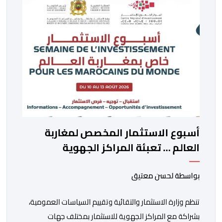
أسبوع الاستثمار المخصص لمغاربة
العالم … تعبئة المراكز الجهوية
للاستثمار لمواكبة مشاريع مغاربة
العالم
بواسطة لحسن معتيق
تنظم وزارة الاستثمار والتقائية وتقييم السياسات العمومية،
بشراكة مع المراكز الجهوية للاستثمار بمختلف جهات