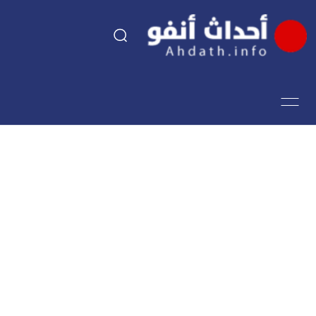
السياسة
اقتصاد
مجتمع
الرياضة
فن وثقافة
أحداث تيفي