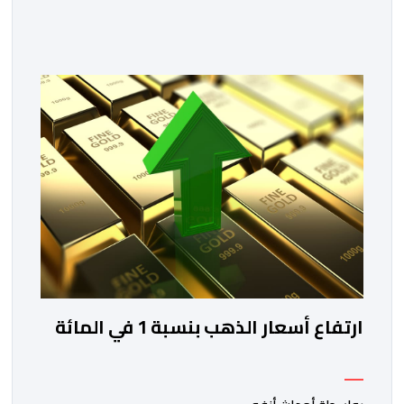
المملكة، خلال الفترة الممتدة من 10 إلى 13 غشت 2026،
دورة جديدة من أسبوع الاستثمار المخصص لمغاربة العالم .
تهدف هذه المبادرة إلى تمكين مغاربة العالم من الاطلاع
على فرص الاستثمار المتاحة بمختلف جهات المملكة،
والاستفادة من مواكبة عن قرب تساعدهم […]
ارتفاع أسعار الذهب بنسبة 1 في المائة