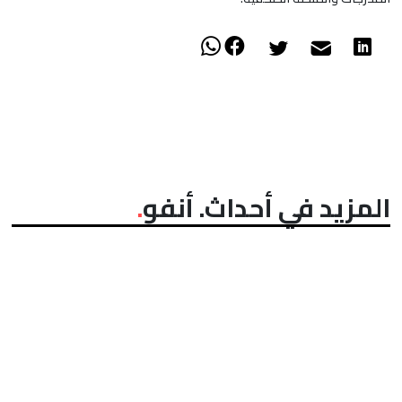
المزيد في أحداث. أنفو