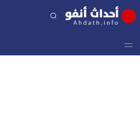
السياسة
اقتصاد
مجتمع
الرياضة
فن وثقافة
أحداث تيفي