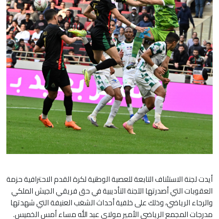
أيدت لجنة الاستئناف التابعة للعصبة الوطنية لكرة القدم الاحترافية حزمة
العقوبات التي أصدرتها اللجنة التأديبية في حق فريقي الجيش الملكي
والرجاء الرياضي، وذلك على خلفية أحداث الشغب العنيفة التي شهدتها
مدرجات المجمع الرياضي الأمير مولاي عبد الله مساء أمس الخميس.