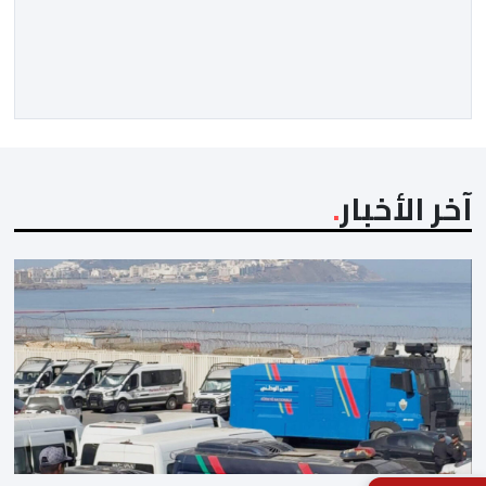
الخزانة الأمريكية. وزاد سعر الذهب في المعاملات الفورية
بنسبة 1 في المائة إلى 4285,69 دولارا للأوقية، مسجلا أعلى
مستوى له منذ 18 يونيو الماضي، فيما ارتفعت العقود
الأمريكية الآجلة […]
آخر الأخبار