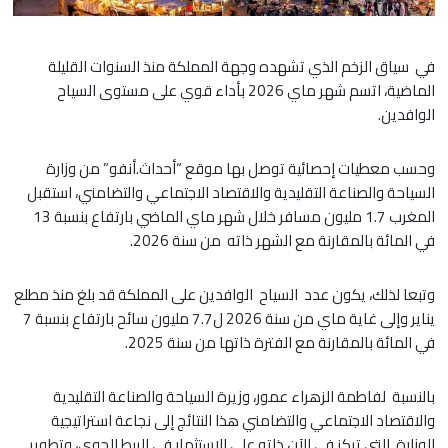
في سياق الزخم الذي تشهده وجهة المملكة منذ السنوات القليلة
الماضية، اتسم شهر ماي 2026 بأداء قوي على مستوى السياح
الوافدين.
وحسب معطيات إحصائية توصل بها موقع “أحداث.أنفو” من وزارة
السياحة والصناعة التقليدية والاقتصاد الاجتماعي والتضامني، استقبل
المغرب 1.7 مليون مسافر خلال شهر ماي الماضي بارتفاع بنسبة 13
في المائة بالمقارنة مع الشهر ذاته من سنة 2026.
وتبعا لذلك، يكون عدد السياح الوافدين على المملكة قد بلغ منذ مطلع
يناير وإلى غاية ماي من سنة 2026 ل7.7 مليون سائح بارتفاع بنسبة 7
في المائة بالمقارنة مع الفترة ذاتها من سنة 2025.
بالنسبة لفاطمة الزهراء عمور، وزيرة السياحة والصناعة التقليدية
والاقتصاد الاجتماعي والتضامني هذا النتائج إلى نجاعة استراتيجية
الوزارة التي تركز في الآن ذاته على الاستثمار في الربط الجوي، وتطوير