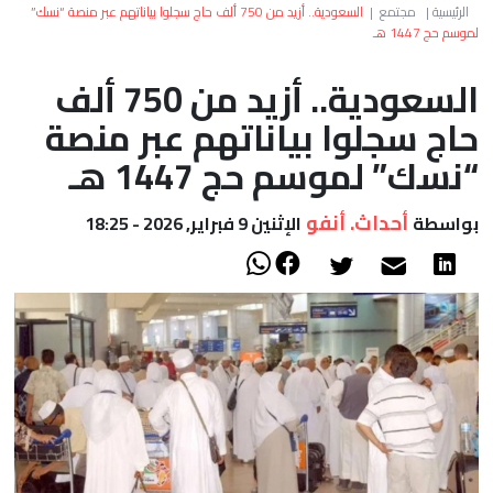
العالم
الرئيسية
|
مجتمع
|
السعودية.. أزيد من 750 ألف حاج سجلوا بياناتهم عبر منصة “نسك”
لموسم حج 1447 هـ
أعمدة
السعودية.. أزيد من 750 ألف
حاج سجلوا بياناتهم عبر منصة
الصحراء
“نسك” لموسم حج 1447 هـ
أحداث. أنفو
بواسطة
الإثنين 9 فبراير, 2026 - 18:25