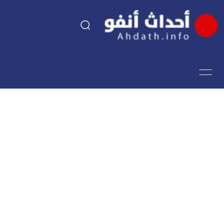
السياسة
اقتصاد
مجتمع
الرياضة
فن وثقافة
أحداث تيفي