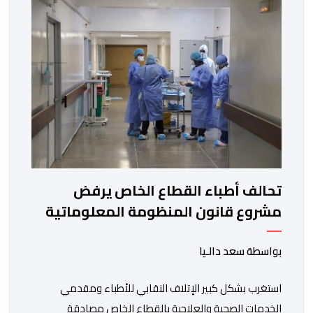
تحالف أطباء القطاع الخاص يرفض
مشروع قانون المنظومة المعلوماتية
الصحية الوطنية المندمجة
بواسطة سعد دالـيا
استغرب بشكل كبير الإتلاف النقابي للأطباء ومقدمي
الخدمات الصحية والعلاجية بالقطاع الخاص مصادقة