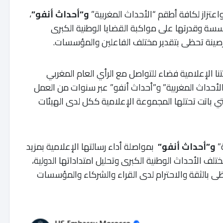
اعتزاز لكافة أطقم “الأحداث المغربية”
و”أحداث أنفو”
،
سة وقدرتها على مواكبة القضايا الوطنية الكبرى
ة رصينة تحظى بتقدير مختلف الفاعلين والمؤسسات.
نا الإعلامية فضاء للتواصل مع الرأي العام المغربي
لأحداث المغربية” و”أحداث أنفو” عبر سنوات من العمل
ي باتت تحتلها المجموعة الإعلامية ككل لدى الهيئات
ة”
و”أحداث أنفو”
بمواصلة أداء رسالتها الإعلامية بمزيد
ختلف الأحداث الوطنية الكبرى وتحليل امتداداتها الدولية،
 بالثقة والاحترام لدى القراء والشركاء والمؤسسات