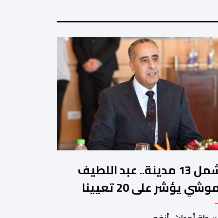
تشمل 13 مدينة.. عبد اللطيف
حموشي يؤشر على 20 تعيينا
يدا في مناصب المسؤولية