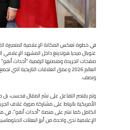
في خطوة تعكس المكانة الإعلامية المتميزة التي
غلوبال ميديا هولدينغ داخل المشهد الإعلامي الو
صفحات الجريدة ومنصتها الرقمية “أحداث أنفو” ل
العالم 2026 وعمق العلاقات التاريخية الت
ونصف.
ولم يقتصر التفاعل على نشر المقال فحسب، بل 
الأمريكية بالرباط على مشاركة صورة غلاف الجري
الكامل كما نشر على منصة “أحداث أنفو”، في م
الإعلامية لدى واحدة من أبرز البعثات الدبلوماسي