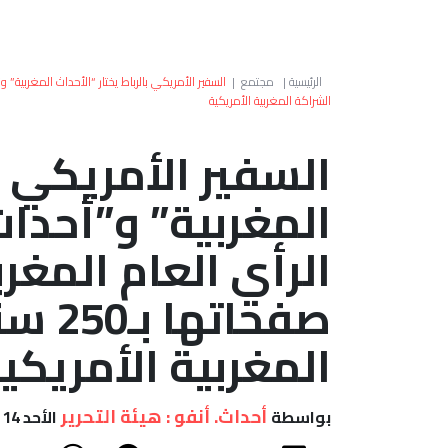
الرئيسية
|
مجتمع
|
الشراكة المغربية الأمريكية
السفير الأمريكي با
المغربية” و”أحدا
الرأي العام المغ
صفحات
المغربية الأمريكي
أحداث. أنفو : هيئة التحرير
بواسطة
الأحد 14 يونيو, 2026 - 15:01