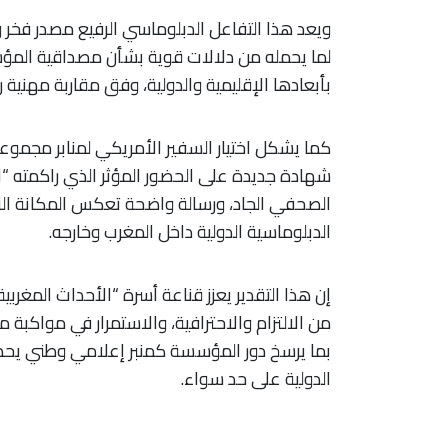
ويعد هذا التفاعل الدبلوماسي الرفيع مصدر فخر و
لما يحمله من دلالات قوية بشأن مصداقية المؤس
بأبعادها الإقليمية والدولية، وفق مقاربة مهني
كما يشكل اختيار السفير الأمريكي لمنابر مجموعت
شهادة جديدة على الحضور المؤثر الذي راكمته “ا
الصحفي الجاد، ورسالة واضحة تعكس المكانة الت
الدبلوماسية الدولية داخل المغرب وخارجه.
إن هذا التقدير يعزز قناعة أسرة “الأحداث المغربي
من الالتزام والاحترافية، والاستمرار في مواكبة م
بما يرسخ دور المؤسسة كمنبر إعلامي وطني يحظى
الدولية على حد سواء.