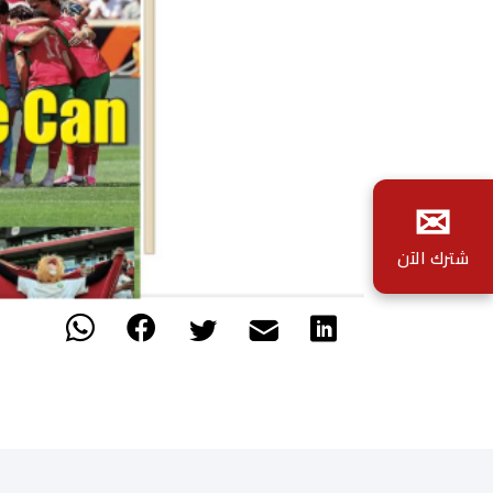
✉
شترك الآن