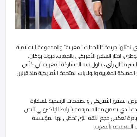
 تحتلها جريدة “الأحداث المغربية” والمجموعة الاعلامية
طني، اختار السفير الأمريكي بالمغرب، ديوك بوكان،
نشر مقال رأي ، تناول فيه المشاركة المغربية في كأس
ي تجمع المملكة المغربية والولايات المتحدة الأمريكية منذ قرنين
حرص السفير الأمريكي والصفحات الرسمية للسفارة
دة الذي تضمن مقاله، مرفقة بالرابط الإلكتروني للنص
بادرة تعكس حجم الثقة التي تحظى بها المؤسسة
ة المعتمدة بالمغرب.