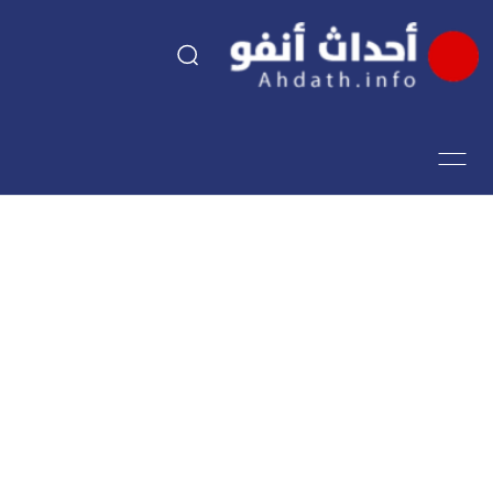
السياسة
اقتصاد
مجتمع
الرياضة
فن وثقافة
أحداث تيفي