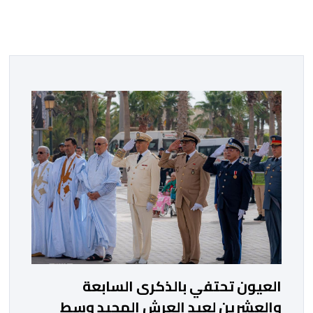
العيون تحتفي بالذكرى السابعة
والعشرين لعيد العرش المجيد وسط