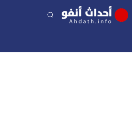
السياسة
اقتصاد
مجتمع
الرياضة
فن وثقافة
أحداث تيفي