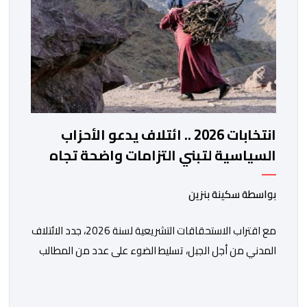
انتخابات 2026 .. ائتلاف يدعو الأحزاب
السياسية لتبني التزامات واضحة تجاه
المناطق الجبلية
بواسطة سكينة بنزين
مع اقتراب الاستحقاقات التشريعية لسنة 2026، جدد الائتلاف
المدني من أجل الجبل، تسليط الضوء على عدد من المطالب
المرتبطة بساكنة المناطق الجبلية. وفي هذا السياق، أطلق
الائتلاف مذكرة مطلبية، دعا فيها الأحزاب السياسية، إلى