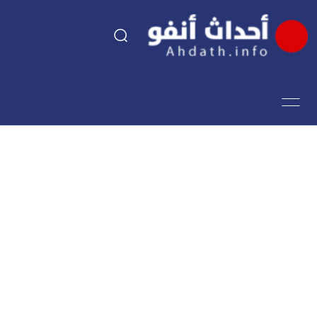
السياسة
اقتصاد
مجتمع
الرياضة
فن وثقافة
أحداث تيفي