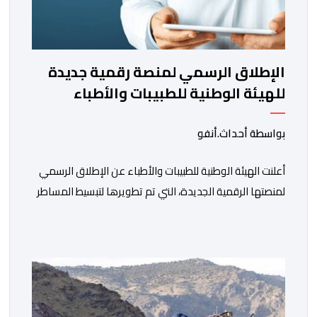
الإطلاق الرسمي لمنصة رقمية جديدة
للهيئة الوطنية للطبيبات والأطباء
بواسطة أحداث.أنفو
أعلنت الهيئة الوطنية للطبيبات والأطباء عن الإطلاق الرسمي
لمنصتها الرقمية الجديدة، التي تم تطويرها لتبسيط المساطر
والإجراءات الإدارية، وتحسين جودة الخدمات المقدمة
للأطباء، وتعزيز التواصل بين الأطباء والمجالس الجهوية
للهيئة إلى جانب الهيئة الوطنية. وذكر بلاغ للهيئة أن هذه
المنصة، التي تم إطلاقها في إطار استراتيجيتها الرامية إلى
التحديث والتحول الرقمي، تشكل خطوة مهمة في […]