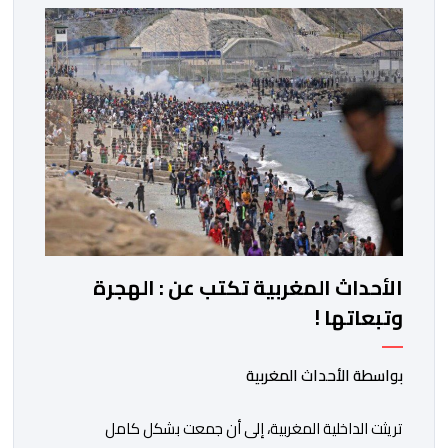
باسمه الخاص وباسم الحكومة والشعب الإسبانيين، عن أحر
تهانيه وأطيب تمنياته بالسعادة والصحة لشقيقه جلالة
الملك، وبالمزيد من الازدهار والرفاه للشعب المغربي. […]
الأحداث المغربية تكتب عن : الهجرة
وتبعاتها !
بواسطة الأحداث المغربية
تريثت الداخلية المغربية، إلى أن جمعت بشكل كامل