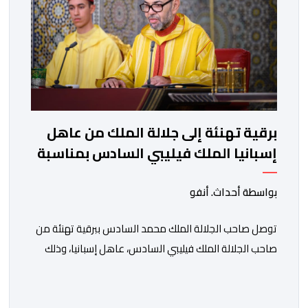
برقية تهنئة إلى جلالة الملك من عاهل
إسبانيا الملك فيليبي السادس بمناسبة
عيد العرش المجيد
بواسطة أحداث. أنفو
توصل صاحب الجلالة الملك محمد السادس ببرقية تهنئة من
صاحب الجلالة الملك فيليبي السادس، عاهل إسبانيا، وذلك
بمناسبة الذكرى السابعة والعشرين لتربع جلالته على عرش
أسلافه المنعمين. وأعرب العاهل الإسباني، في هذه البرقية،