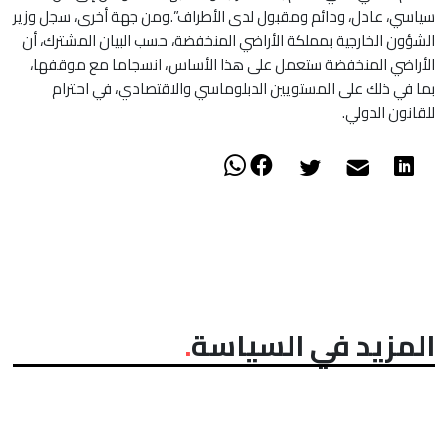
سياسي، عادل، ودائم ومقبول لدى الأطراف”.ومن جهة أخرى، سجل وزير
الشؤون الخارجية بمملكة الأراضي المنخفضة، حسب البيان المشترك، أن
الأراضي المنخفضة ستعمل على هذا الأساس، انسجاما مع موقفها،
بما في ذلك على المستويين الدبلوماسي والاقتصادي، في احترام
للقانون الدولي.
المزيد في السياسة