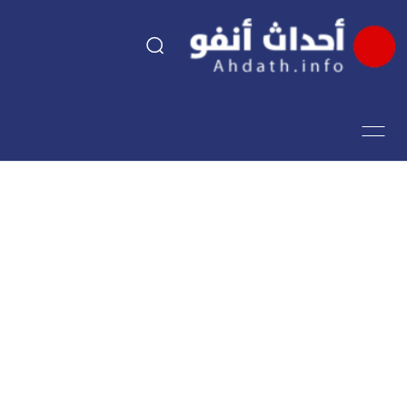
السياسة
اقتصاد
مجتمع
الرياضة
فن وثقافة
أحداث تيفي