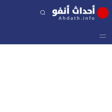
السياسة
اقتصاد
مجتمع
الرياضة
فن وثقافة
أحداث تيفي