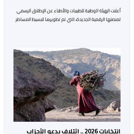
أعلنت الهيئة الوطنية للطبيبات والأطباء عن الإطلاق الرسمي
لمنصتها الرقمية الجديدة، التي تم تطويرها لتبسيط المساطر
والإجراءات الإدارية، وتحسين جودة الخدمات المقدمة
للأطباء، وتعزيز التواصل بين الأطباء والمجالس الجهوية
للهيئة إلى جانب الهيئة الوطنية. وذكر بلاغ للهيئة أن هذه
المنصة، التي تم إطلاقها في إطار استراتيجيتها الرامية إلى
التحديث والتحول الرقمي، تشكل خطوة مهمة في […]
انتخابات 2026 .. ائتلاف يدعو الأحزاب