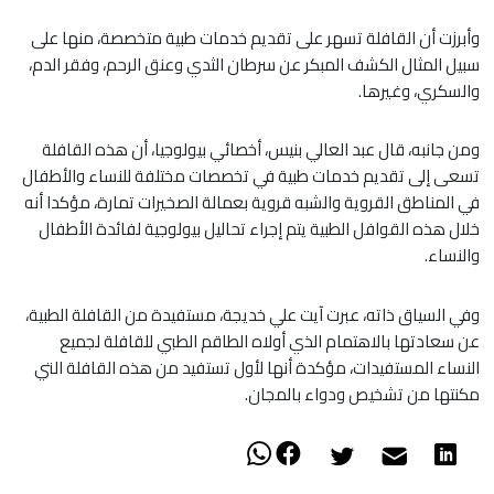
وأبرزت أن القافلة تسهر على تقديم خدمات طبية متخصصة، منها على
سبيل المثال الكشف المبكر عن سرطان الثدي وعنق الرحم، وفقر الدم،
والسكري، وغيرها.
ومن جانبه، قال عبد العالي بنيس، أخصائي بيولوجيا، أن هذه القافلة
تسعى إلى تقديم خدمات طبية في تخصصات مختلفة للنساء والأطفال
في المناطق القروية والشبه قروية بعمالة الصخيرات تمارة، مؤكدا أنه
خلال هذه القوافل الطبية يتم إجراء تحاليل بيولوجية لفائدة الأطفال
والنساء.
وفي السياق ذاته، عبرت آيت علي خديجة، مستفيدة من القافلة الطبية،
عن سعادتها بالاهتمام الذي أولاه الطاقم الطبي للقافلة لجميع
النساء المستفيدات، مؤكدة أنها لأول تستفيد من هذه القافلة التي
مكنتها من تشخيص ودواء بالمجان.