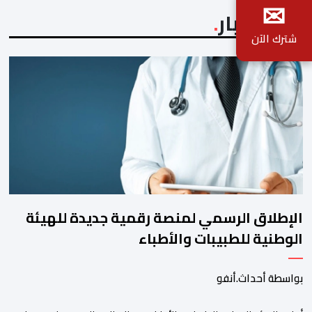
✉
آخر الأخبار
شترك الآن
الإطلاق الرسمي لمنصة رقمية جديدة للهيئة
الوطنية للطبيبات والأطباء
بواسطة أحداث.أنفو