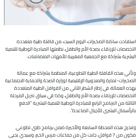
استفادت ساكنة الصخيرات، اليوم السبت، من قافلة طبية متعددة
التخصصات للإرتقاء بصحة الأم والطفل، نظمتها المبادرة الوطنية للتنمية
البشرية بشراكة مع الجمعية المغربية للأمهات المتضامنات.
وتأتي هذه القافلة الطبية التطوعية، المنظمة بشراكة مع عمالة
الصخيرات-تمارة والمندوبية الإقليمية لوزارة الصحة والحماية الاجتماعية
بهذه العمالة، في إطار الشطر الثاني من القوافل الطبية المتعددة
التخصصات للإرتقاء بصحة الأم والطفل، وكذا في سياق تنزيل المرحلة
الثالثة من البرنامج الرابع للمبادرة الوطنية للتنمية البشرية “الدفع
بالرأسمال البشري للأجيال الصاعدة”.
وتندرج هذه المحطة السابعة والأخيرة ضمن برنامج طبي تطوعي
مكون من 7 قوافل، جابت كل من جماعات مرس الخير، وسيدي يحيى