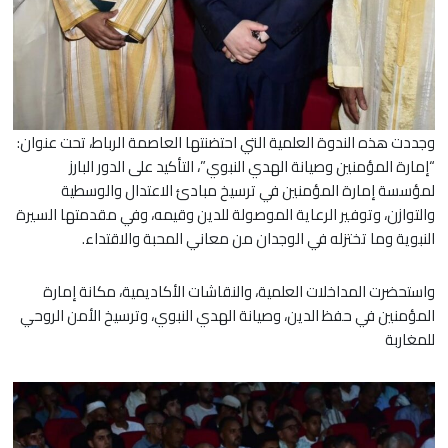
وجددت هذه الندوة العلمية التي احتضنتها العاصمة الرباط، تحت عنوان:
“إمارة المؤمنين وصيانة الهدي النبوي”، التأكيد على الدور البارز
لمؤسسة إمارة المؤمنين في ترسيخ مبادئ الاعتدال والوسطية
والتوازن، وتوفير الرعاية الموصولة للدين وقيمه، وفي مقدمتها السيرة
النبوية وما تختزله في الوجدان من معاني المحبة والاقتداء.
واستحضرت المداخلات العلمية، والنقاشات الأكاديمية، مكانة إمارة
المؤمنين في حفظ الدين، وصيانة الهدي النبوي، وترسيخ الأمن الروحي
للمغاربة