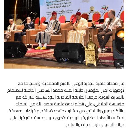
في محطة علمية لتجديد الوعي بالقيم المحمدية، وانسجاما مع
توجيهات أمير المؤمنين جلالة الملك محمد السادس الداعية للاهتمام
بالسيرة النبوية، حرصت الطريقة القادرية البودشيشية بشراكة مع
مؤسسة الملتقى، على تنظيم ندوة علمية بحضور ثلة من العلماء
والأكاديميين والباحثين من مشارب متعددة، لتقديم قراءات معمقة
لمختلف الأبعاد الحضارية والروحية لذكرى مرور خمسة عشر قرنا على
ميلاد الرسول عليه الصلاة والسلام.