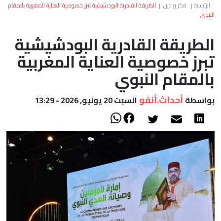
العالم
الرئيسية
|
فكر و دين
|
الطريقة القادرية البودشيشية تبرز خصوصية العناية المغربية بالمقام
النبوي
أعمدة
الطريقة القادرية البودشيشية
تبرز خصوصية العناية المغربية
الصحراء
بالمقام النبوي
أحداث.أنفو
بواسطة
السبت 20 يونيو, 2026 - 13:29