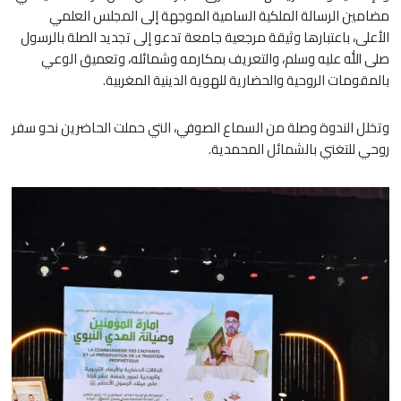
مضامين الرسالة الملكية السامية الموجهة إلى المجلس العلمي
الأعلى، باعتبارها وثيقة مرجعية جامعة تدعو إلى تجديد الصلة بالرسول
صلى الله عليه وسلم، والتعريف بمكارمه وشمائله، وتعميق الوعي
بالمقومات الروحية والحضارية للهوية الدينية المغربية.
وتخلل الندوة وصلة من السماع الصوفي، التي حملت الحاضرين نحو سفر
روحي للتغني بالشمائل المحمدية.