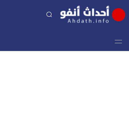
السياسة
اقتصاد
مجتمع
الرياضة
فن وثقافة
أحداث تيفي