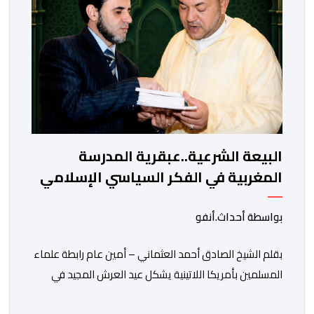
السعد، بأن […]
البيعة الشرعية..عبقرية المدرسة
المغربية في الفكر السياسي الإسلامي
بواسطة أحداث.أنفو
بقلم الشيخ الصادق أحمد العثماني – أمين عام رابطة علماء
المسلمين بأمريكا اللاتينية يشكل عيد العرش المجيد في
المملكة المغربية أكثر من مجرد ذكرى وطنية لتربع جلالة