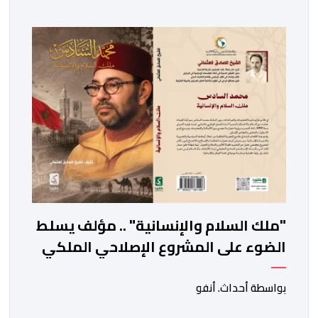
الملك على عرش أسلافه المنعمين؛ فهو مناسبة تتجدد فيها
معاني الوفاء والالتحام بين العرش والشعب، ويُستحضر من
خلالها واحد من أعرق النظم السياسية في العالم الإسلامي،
وهو نظام البيعة […]
"ملك السلام والإنسانية" .. مؤلف يسلط
الضوء على المشروع الإصلاحي الملكي
بواسطة أحداث. أنفو