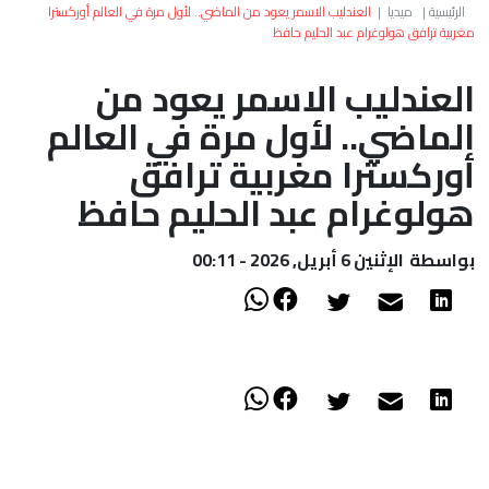
العالم
الرئيسية
|
ميديا
|
العندليب الاسمر يعود من الماضي.. لأول مرة في العالم أوركسترا
مغربية ترافق هولوغرام عبد الحليم حافظ
أعمدة
العندليب الاسمر يعود من
الماضي.. لأول مرة في العالم
الصحراء
أوركسترا مغربية ترافق
هولوغرام عبد الحليم حافظ
بواسطة
الإثنين 6 أبريل, 2026 - 00:11