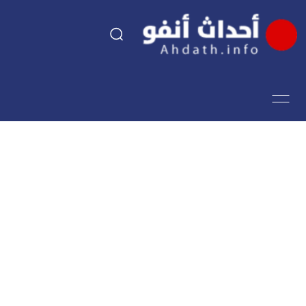
السياسة
اقتصاد
مجتمع
الرياضة
فن وثقافة
أحداث تيفي