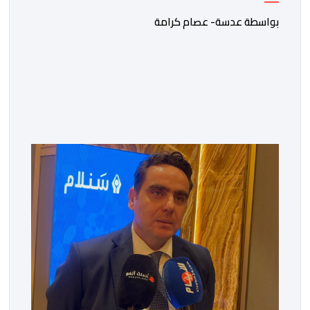
والدولية الكبرى
بواسطة عدسة- عصام كرامة