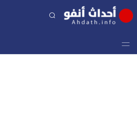
السياسة
اقتصاد
مجتمع
الرياضة
فن وثقافة
أحداث تيفي