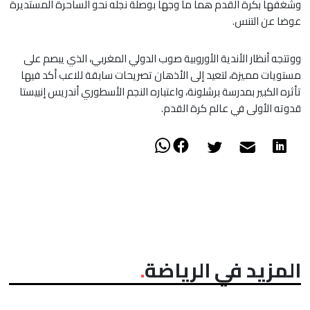
وشغفها بكرة القدم هما ما وجها بوصلة نجله نحو الساحرة المستديرة
عوضا عن التنس.
ووتتجه أنظار الأندية الأوروبية صوب الدولي المغربي، الذي يبصم على
مستويات مميزة، لتعيد إلى الأذهان تصريحات سابقة للاعب أكد فيها
تأثره الكبير بمدرسة برشلونة، واعتباره النجم الأسطوري أندريس إنييستا
قدوته الأولى في عالم كرة القدم.
المزيد في الرياضة