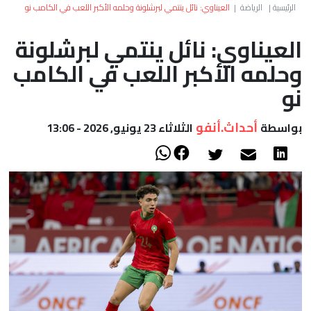
العالم
الرئيسية
|
الرياضة
|
العيناوي: نائل ينتمي لبرشلونة وحلمه الأكبر اللعب في الكامب نو
العيناوي: نائل ينتمي لبرشلونة
أعمدة
وحلمه الأكبر اللعب في الكامب
الصحراء
نو
أحداث.أنفو
بواسطة
الثلاثاء 23 يونيو, 2026 - 13:06